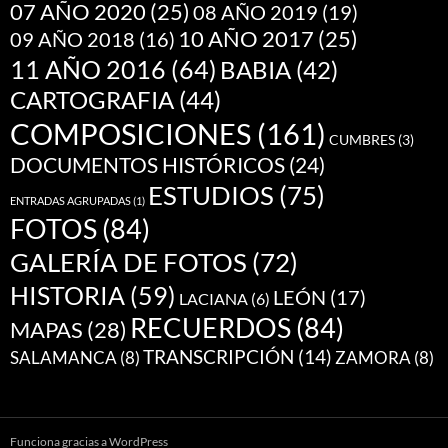
07 AÑO 2020
(25)
08 AÑO 2019
(19)
10 AÑO 2017
(25)
09 AÑO 2018
(16)
11 AÑO 2016
(64)
BABIA
(42)
CARTOGRAFIA
(44)
COMPOSICIONES
(161)
CUMBRES
(3)
DOCUMENTOS HISTÓRICOS
(24)
ESTUDIOS
(75)
ENTRADAS AGRUPADAS
(1)
FOTOS
(84)
GALERÍA DE FOTOS
(72)
HISTORIA
(59)
LEÓN
(17)
LACIANA
(6)
RECUERDOS
(84)
MAPAS
(28)
TRANSCRIPCIÓN
(14)
SALAMANCA
(8)
ZAMORA
(8)
Funciona gracias a WordPress