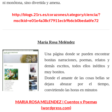
ni monótona, sino divertida y amena.
http://blogs.21rs.es/corazones/category/ciencia/?
msclkid=e01e4a38cf7911ecb9b6cb0beda6fe72
María Rosa Meléndez
Una página donde se pueden encontrar
bonitas narraciones, poemas, relatos y
demás escritos, todos ellos inéditos y
muy bonitos.
Donde el amante de las cosas bellas se
dejara abrazar por el tiempo,
convirtiendo las horas en minutos
MARIA ROSA MELENDEZ | Cuentos y Poemas
(wordpress.com)