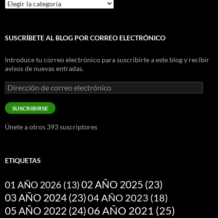
Categorías
SUSCRÍBETE AL BLOG POR CORREO ELECTRÓNICO
Introduce tu correo electrónico para suscribirte a este blog y recibir
avisos de nuevas entradas.
Dirección
de
correo
SUSCRIBIRSE
electrónico
Únete a otros 393 suscriptores
ETIQUETAS
02 AÑO 2025
(23)
01 AÑO 2026
(13)
03 AÑO 2024
(23)
04 AÑO 2023
(18)
05 AÑO 2022
(24)
06 AÑO 2021
(25)