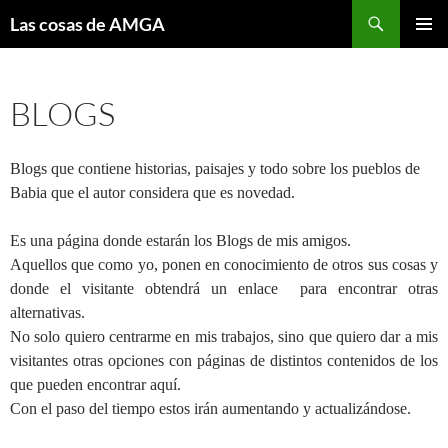
Saltar
Buscar
Las cosas de AMGA
al
MENÚ
contenido
PRINCI
BLOGS
Blogs que contiene historias, paisajes y todo sobre los pueblos de
Babia que el autor considera que es novedad.
Es una página donde estarán los Blogs de mis amigos.
Aquellos que como yo, ponen en conocimiento de otros sus cosas y
donde el visitante obtendrá un enlace para encontrar otras
alternativas.
No solo quiero centrarme en mis trabajos, sino que quiero dar a mis
visitantes otras opciones con páginas de distintos contenidos de los
que pueden encontrar aquí.
Con el paso del tiempo estos irán aumentando y actualizándose.