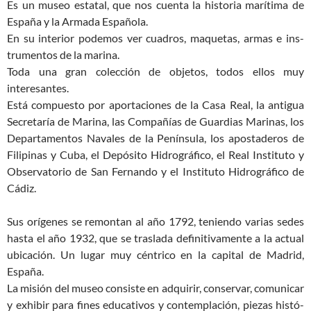
Es un museo estatal, que nos cuenta la historia marítima de
España y la Armada Española.
En su interior podemos ver cuadros, maquetas, armas e ins­
trumentos de la marina.
Toda una gran colección de objetos, todos ellos muy
interesantes.
Está compuesto por aportaciones de la Casa Real, la an­tigua
Secretaría de Marina, las Compañías de Guardias Marinas, los
Departamentos Navales de la Península, los apostaderos de
Fi­lipinas y Cuba, el Depósito Hidrográfico, el Real Instituto y
Obser­vatorio de San Fernando y el Instituto Hidrográfico de
Cádiz.
Sus orígenes se remontan al año 1792, teniendo varias sedes
hasta el año 1932, que se traslada definitivamente a la actual
ubicación. Un lugar muy céntrico en la capital de Madrid,
España.
La misión del museo consiste en adquirir, conservar, comuni­car
y exhibir para fines educativos y contemplación, piezas histó­