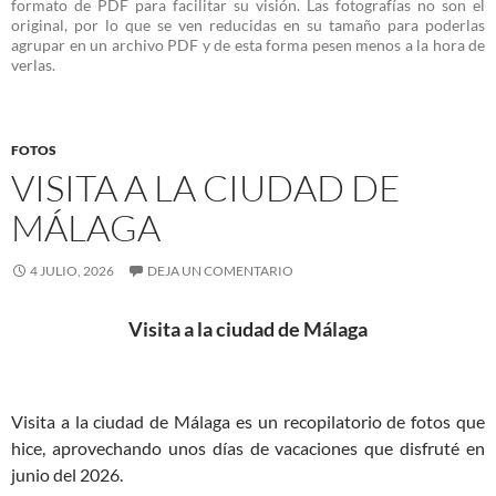
formato de PDF para facilitar su visión. Las fotografías no son el
original, por lo que se ven reducidas en su tamaño para poderlas
agrupar en un archivo PDF y de esta forma pesen menos a la hora de
verlas.
FOTOS
VISITA A LA CIUDAD DE
MÁLAGA
4 JULIO, 2026
DEJA UN COMENTARIO
Visita a la ciudad de Málaga
Visita a la ciudad de Málaga es un recopilatorio de fotos que
hice, aprovechando unos días de vacaciones que disfruté en
junio del 2026.