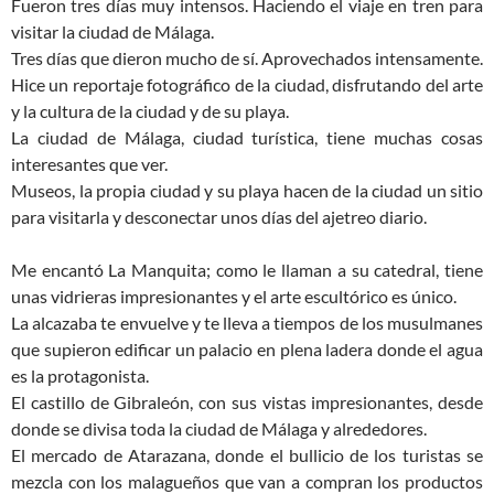
Fueron tres días muy intensos. Haciendo el viaje en tren para
visitar la ciudad de Málaga.
Tres días que dieron mucho de sí. Aprovechados intensamente.
Hice un reportaje fotográfico de la ciudad, disfrutando del arte
y la cultura de la ciudad y de su playa.
La ciudad de Málaga, ciudad turística, tiene muchas cosas
interesantes que ver.
Museos, la propia ciudad y su playa hacen de la ciudad un sitio
para visitarla y desconectar unos días del ajetreo diario.
Me encantó La Manquita; como le llaman a su catedral, tiene
unas vidrieras impresionantes y el arte escultórico es único.
La alcazaba te envuelve y te lleva a tiempos de los musulmanes
que supieron edificar un palacio en plena ladera donde el agua
es la protagonista.
El castillo de Gibraleón, con sus vistas impresionantes, desde
donde se divisa toda la ciudad de Málaga y alrededores.
El mercado de Atarazana, donde el bullicio de los turistas se
mezcla con los malagueños que van a compran los productos