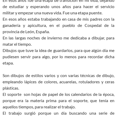
En esos años fue una etapa de transición en mi vida, dejando
de estudiar y esperando unos años para hacer el servicio
militar y empezar una nueva vida. Fue una etapa puente.
En esos años estaba trabajando en casa de mis padres con la
ganadería y apicultura, en el pueblo de Cospedal de la
provincia de León, España.
En las largas noches de invierno me dedicaba a dibujar, para
matar el tiempo.
Dibujos que tuve la idea de guardarlos, para que algún día me
pudiesen servir para algo, por lo menos para recordar dicha
etapa.
Son dibujos de estilos varios y con varias técnicas de dibujo,
empleando lápices de colores, acuarelas, rotuladores y ceras
plásticas.
El soporte son hojas de papel de los calendarios de la época,
porque era la materia prima para el soporte, que tenía en
aquellos tiempos, para realizar el trabajo.
El trabajo surgió porque un día buscando una serie de