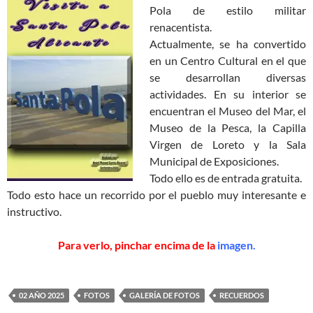
Pola de estilo militar
renacentista.
Actualmente, se ha convertido
en un Centro Cultural en el que
se desarrollan di­versas
actividades. En su interior se
encuentran el Museo del Mar, el
Museo de la Pesca, la Capilla
Virgen de Loreto y la Sala
Municipal de Exposiciones.
Todo ello es de entrada gratuita.
Todo esto hace un recorrido por el pueblo muy interesante e
instructivo.
Para verlo, pinchar encima de la
imagen.
02 AÑO 2025
FOTOS
GALERÍA DE FOTOS
RECUERDOS