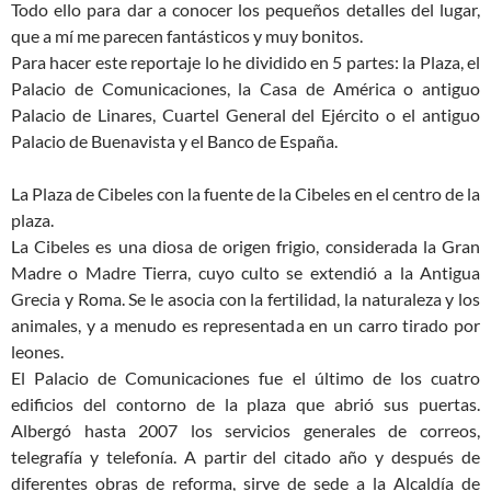
Todo ello para dar a conocer los pequeños detalles del lugar,
que a mí me parecen fantásticos y muy bonitos.
Para hacer este reportaje lo he dividido en 5 partes: la Plaza, el
Palacio de Comunicaciones, la Casa de América o antiguo
Palacio de Linares, Cuartel General del Ejército o el antiguo
Palacio de Buenavista y el Banco de España.
La Plaza de Cibeles con la fuente de la Cibeles en el centro de la
plaza.
La Cibeles es una diosa de origen frigio, considerada la Gran
Madre o Madre Tierra, cuyo culto se ex­tendió a la Antigua
Grecia y Roma. Se le asocia con la fertilidad, la naturaleza y los
animales, y a menudo es representada en un carro tirado por
leones.
El Palacio de Comunicaciones fue el último de los cuatro
edificios del contorno de la plaza que abrió sus puertas.
Albergó hasta 2007 los servicios generales de correos,
telegrafía y telefonía. A partir del citado año y después de
diferentes obras de reforma, sirve de sede a la Alcaldía de