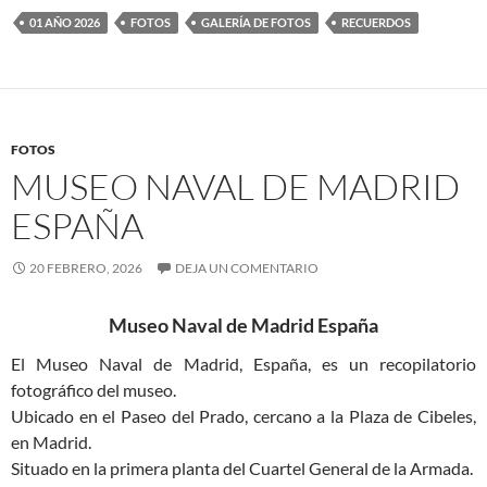
01 AÑO 2026
FOTOS
GALERÍA DE FOTOS
RECUERDOS
FOTOS
MUSEO NAVAL DE MADRID
ESPAÑA
20 FEBRERO, 2026
DEJA UN COMENTARIO
Museo Naval de Madrid España
El Museo Naval de Madrid, España, es un recopilatorio
fotográfico del museo.
Ubicado en el Paseo del Pra­do, cercano a la Plaza de Cibeles,
en Madrid.
Situado en la primera planta del Cuartel General de la Armada.