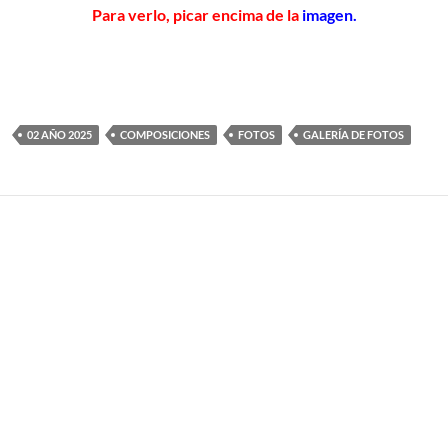
Para verlo, picar encima de la
imagen.
02 AÑO 2025
COMPOSICIONES
FOTOS
GALERÍA DE FOTOS