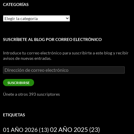
CATEGORÍAS
Categorías
SUSCRÍBETE AL BLOG POR CORREO ELECTRÓNICO
Introduce tu correo electrónico para suscribirte a este blog y recibir
avisos de nuevas entradas.
Dirección
de
correo
SUSCRIBIRSE
electrónico
Únete a otros 393 suscriptores
ETIQUETAS
02 AÑO 2025
(23)
01 AÑO 2026
(13)