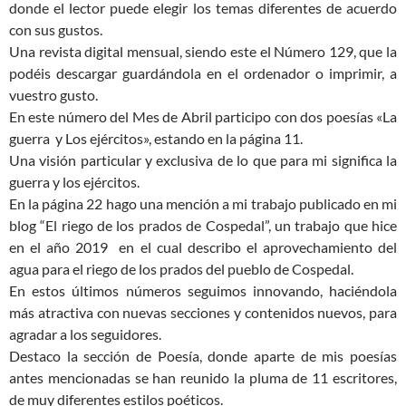
donde el lector puede elegir los temas diferentes de acuerdo
con sus gustos.
Una revista digital mensual, siendo este el Número 129, que la
podéis descargar guardándola en el ordenador o imprimir, a
vuestro gusto.
En este número del Mes de Abril participo con dos poesías «La
guerra y Los ejércitos», estando en la página 11.
Una visión particular y exclusiva de lo que para mi significa la
guerra y los ejércitos.
En la página 22 hago una mención a mi trabajo publicado en mi
blog “El riego de los prados de Cospedal”, un trabajo que hice
en el año 2019 en el cual describo el aprovechamiento del
agua para el riego de los prados del pueblo de Cospedal.
En estos últimos números seguimos innovando, haciéndola
más atractiva con nuevas secciones y contenidos nuevos, para
agradar a los seguidores.
Destaco la sección de Poesía, donde aparte de mis poesías
antes mencionadas se han reunido la pluma de 11 escritores,
de muy diferentes estilos poéticos.