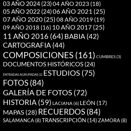
03 AÑO 2024
(23)
04 AÑO 2023
(18)
05 AÑO 2022
(24)
06 AÑO 2021
(25)
07 AÑO 2020
(25)
08 AÑO 2019
(19)
10 AÑO 2017
(25)
09 AÑO 2018
(16)
11 AÑO 2016
(64)
BABIA
(42)
CARTOGRAFIA
(44)
COMPOSICIONES
(161)
CUMBRES
(3)
DOCUMENTOS HISTÓRICOS
(24)
ESTUDIOS
(75)
ENTRADAS AGRUPADAS
(1)
FOTOS
(84)
GALERÍA DE FOTOS
(72)
HISTORIA
(59)
LEÓN
(17)
LACIANA
(6)
RECUERDOS
(84)
MAPAS
(28)
TRANSCRIPCIÓN
(14)
SALAMANCA
(8)
ZAMORA
(8)