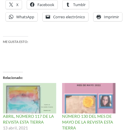
X
Facebook
Tumblr
WhatsApp
Correo electrónico
Imprimir
ME GUSTA ESTO:
Relacionado
ABRIL, NÚMERO 117 DE LA
NÚMERO 130 DEL MES DE
REVISTA ESTA TIERRA
MAYO DE LA REVISTA ESTA
13 abril, 2021
TIERRA