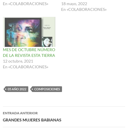
En «COLABORACIONES»
18 mayo, 2022
En «COLABORACIONES»
MES DE OCTUBRE NÚMERO
DE LA REVISTA ESTA TIERRA
12 octubre, 2021
En «COLABORACIONES»
05 AÑO 2022
COMPOSICIONES
Navegación
ENTRADA ANTERIOR
de
GRANDES MUJERES BABIANAS