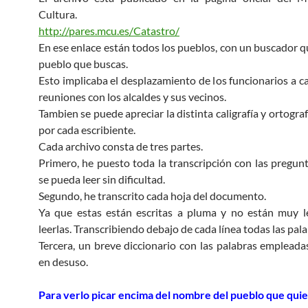
Cultura.
http://pares.mcu.es/Catastro/
En ese enlace están todos los pueblos, con un buscador qu
pueblo que buscas.
Esto implicaba el desplazamiento de los funcionarios a c
reuniones con los alcaldes y sus vecinos.
Tambien se puede apreciar la distinta caligrafía y ortogr
por cada escribiente.
Cada archivo consta de tres partes.
Primero, he puesto toda la transcripción con las pregun
se pueda leer sin dificultad.
Segundo, he transcrito cada hoja del documento.
Ya que estas están escritas a pluma y no están muy l
leerlas. Transcribiendo debajo de cada línea todas las pala
Tercera, un breve diccionario con las palabras empleada
en desuso.
Para verlo picar encima del nombre del pueblo que quie