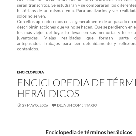
serán transcritos. Se estudiaran y se compararan los diferent
históricos de un mismo tema. Para analizarlos y ver realidad
solos no se ven.
Con ellos aprenderemos cosas generalmente de un pasado no m
describirán acciones que ya no se hacen. Que se perdieron en e
los más viejos del lugar lo llevan en sus memorias y lo rec
juventudes. Viejas realidades que forman parte 
antepasados. Trabajos para leer detenidamente y reflexion
contenidos.
ENCICLOPEDIA
ENCICLOPEDIA DE TÉRM
HERÁLDICOS
29 MAYO, 2026
DEJA UN COMENTARIO
Enciclopedia de términos heráldicos