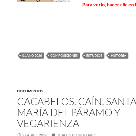
Para verlo, hacer clic en 
01 AÑO 2026
COMPOSICIONES
ESTUDIOS
HISTORIA
DOCUMENTOS
CACABELOS, CAÍN, SANT
MARÍA DEL PÁRAMO Y
VEGARIENZA
27 ABRIL, 2026
DEJA UN COMENTARIO