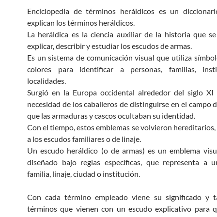
Enciclopedia de términos heráldicos es un diccionar
explican los términos heráldicos.
La heráldica es la ciencia auxiliar de la historia que s
explicar, describir y estudiar los escudos de armas.
Es un sistema de comunicación visual que utiliza símbolo
colores para identificar a personas, familias, inst
localidades.
Surgió en la Europa occidental alrededor del siglo XI
necesidad de los caballeros de distinguirse en el campo d
que las armaduras y cascos ocultaban su identidad.
Con el tiempo, estos emblemas se volvieron hereditarios,
a los escudos familiares o de linaje.
Un escudo heráldico (o de armas) es un emblema visua
diseñado bajo reglas específicas, que representa a u
familia, linaje, ciudad o institución.
Con cada término empleado viene su significado y 
términos que vienen con un escudo explicativo para q