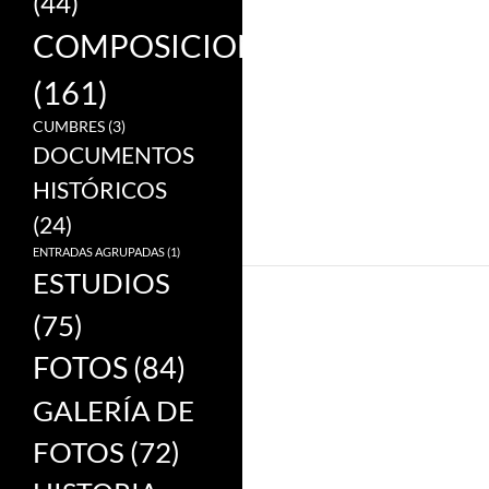
(44)
COMPOSICIONES
(161)
CUMBRES
(3)
DOCUMENTOS
HISTÓRICOS
(24)
ENTRADAS AGRUPADAS
(1)
ESTUDIOS
(75)
FOTOS
(84)
GALERÍA DE
FOTOS
(72)