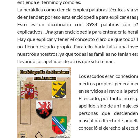
entienda el término y cómo es.
La heráldica como ciencia emplea palabras técnicas y a ve
de entender; por eso esta enciclopedia para explicar esas 
Esto es un diccionario con 3934 palabras con 7
explicativos. Una gran enciclopedia para entender la herál
Hay que explicar y tener el concepto claro de que todos l
no tienen escudo propio. Para ello haría falta una inve
nuestros ancestros, ya que todas las familias no tenían e
llevando los apellidos de otros que sí lo tenían.
Los escudos eran concesione
méritos propios, generalm
en servicios al rey o a la patri
El escudo, por tanto, no es 
apellido, sino de un linaje, es
personas que descienden
masculina directa de aquell
concedió el derecho al escud