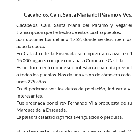
Cacabelos, Caín, Santa María del Páramo y Veg
Cacabelos, Caín, Santa María del Páramo y Vegarie
transcripción que he hecho de estos cuatro pueblos.
Son documentos del año 1752, donde se describen los
aquella época.
En Catastro de la Ensenada se empezó a realizar en 1
15.000 lugares con que contaba la Corona de Castilla.
Es un documento donde se contestan a cuarenta pregun
a todos los pueblos. Nos da una visión de cómo era cada
unos 275 años.
En él podemos ver los datos de población, industria y
interesantes.
Fue ordenada por el rey Fernando VI a propuesta de su 
Marqués de la Ensenada.
La palabra catastro significa averiguación o pesquisa.
El archivo está publicado en la página oficial del M