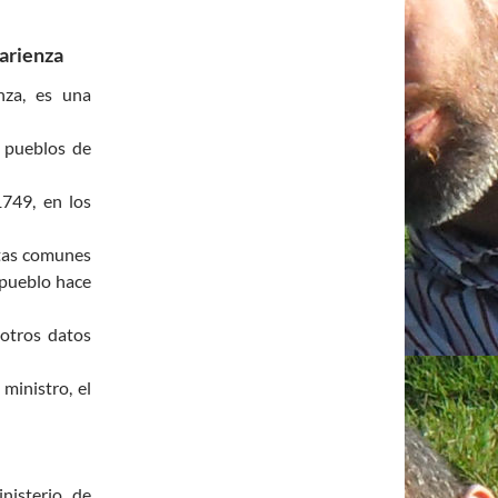
arienza
nza, es una
 pueblos de
749, en los
tas comunes
 pueblo hace
 otros datos
ministro, el
inisterio de