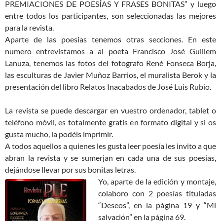
PREMIACIONES DE POESÍAS Y FRASES BONITAS” y luego
entre todos los participantes, son seleccionadas las mejores
para la revista.
Aparte de las poesias tenemos otras secciones. En este
numero entrevistamos a al poeta Francisco José Guillem
Lanuza, tenemos las fotos del fotografo René Fonseca Borja,
las esculturas de Javier Muñoz Barrios, el muralista Berok y la
presentación del libro Relatos Inacabados de José Luis Rubio.
La revista se puede descargar en vuestro ordenador, tablet o
teléfono móvil, es totalmente gratis en formato digital y si os
gusta mucho, la podéis imprimir.
A todos aquellos a quienes les gusta leer poesía les invito a que
abran la revista y se sumerjan en cada una de sus poesías,
dejándose llevar por sus bonitas letras.
Yo, aparte de la edición y montaje,
colaboro con 2 poesías tituladas
“Deseos”, en la página 19 y “Mi
salvación” en la página 69.