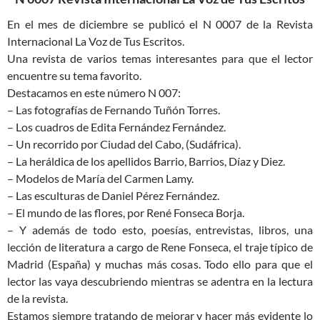
En el mes de diciembre se publicó el N 0007 de la Revista
Internacional La Voz de Tus Escritos.
Una revista de varios temas interesantes para que el lector
encuentre su tema favorito.
Destacamos en este número N 007:
– Las fotografías de Fernando Tuñón Torres.
– Los cuadros de Edita Fernández Fernández.
– Un recorrido por Ciudad del Cabo, (Sudáfrica).
– La heráldica de los apellidos Barrio, Barrios, Díaz y Diez.
– Modelos de María del Carmen Lamy.
– Las esculturas de Daniel Pérez Fernández.
– El mundo de las flores, por René Fonseca Borja.
– Y además de todo esto, poesías, entrevistas, libros, una
lección de literatura a cargo de Rene Fonseca, el traje típico de
Madrid (España) y muchas más cosas. Todo ello para que el
lector las vaya descubriendo mientras se adentra en la lectura
de la revista.
Estamos siempre tratando de mejorar y hacer más evidente lo