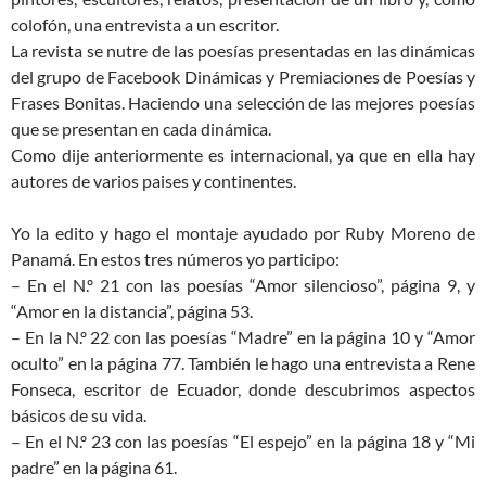
colofón, una entrevista a un escritor.
La revista se nutre de las poesías presentadas en las dinámicas
del grupo de Facebook Dinámicas y Premiaciones de Poesías y
Frases Bonitas. Haciendo una selección de las mejores poesías
que se presentan en cada dinámica.
Como dije anteriormente es internacional, ya que en ella hay
autores de varios paises y continentes.
Yo la edito y hago el montaje ayudado por Ruby Moreno de
Panamá. En estos tres números yo participo:
– En el N.º 21 con las poesías “Amor silencioso”, página 9, y
“Amor en la distancia”, página 53.
– En la N.º 22 con las poesías “Madre” en la página 10 y “Amor
oculto” en la página 77. También le hago una entrevista a Rene
Fonseca, escritor de Ecuador, donde descubrimos aspectos
básicos de su vida.
– En el N.º 23 con las poesías “El espejo” en la página 18 y “Mi
padre” en la página 61.