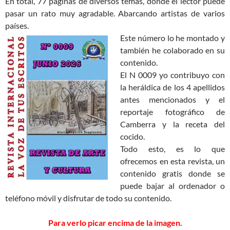
En total, 77 páginas de diversos temas, donde el lector puede
pasar un rato muy agradable. Abarcando artistas de varios
países.
Este número lo he montado y
también he colaborado en su
contenido.
El N 0009 yo contribuyo con
la heráldica de los 4 apellidos
antes mencionados y el
reportaje fotográfico de
Camberra y la receta del
cocido.
Todo esto, es lo que
ofrecemos en esta revista, un
contenido gratis donde se
puede bajar al ordenador o
teléfono móvil y disfrutar de todo su contenido.
Para verlo picar encima de la imagen.