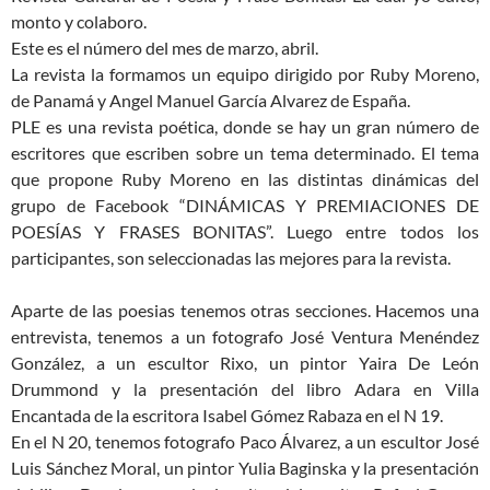
monto y colaboro.
Este es el número del mes de marzo, abril.
La revista la formamos un equipo dirigido por Ruby Moreno,
de Panamá y Angel Manuel García Alvarez de España.
PLE es una revista poética, donde se hay un gran número de
escritores que escriben sobre un tema determinado. El tema
que propone Ruby Moreno en las distintas dinámicas del
grupo de Facebook “DINÁMICAS Y PREMIACIONES DE
POESÍAS Y FRASES BONITAS”. Luego entre todos los
participantes, son seleccionadas las mejores para la revista.
Aparte de las poesias tenemos otras secciones. Hacemos una
entrevista, tenemos a un fotografo José Ventura Menéndez
González, a un escultor Rixo, un pintor Yaira De León
Drummond y la presentación del libro Adara en Villa
Encantada de la escritora Isabel Gómez Rabaza en el N 19.
En el N 20, tenemos fotografo Paco Álvarez, a un escultor José
Luis Sánchez Moral, un pintor Yulia Baginska y la presentación