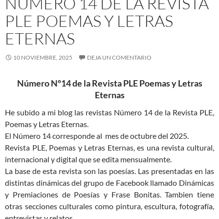
NÚMERO 14 DE LA REVISTA
PLE POEMAS Y LETRAS
ETERNAS
10 NOVIEMBRE, 2025
DEJA UN COMENTARIO
Número Nº14 de la Revista PLE Poemas y Letras
Eternas
He subido a mi blog las revistas Número 14 de la Revista PLE,
Poemas y Letras Eternas.
El Número 14 corresponde al mes de octubre del 2025.
Revista PLE, Poemas y Letras Eternas, es una revista cultural,
internacional y digital que se edita mensualmente.
La base de esta revista son las poesías. Las presentadas en las
distintas dinámicas del grupo de Facebook llamado Dinámicas
y Premiaciones de Poesías y Frase Bonitas. Tambien tiene
otras secciones culturales como pintura, escultura, fotografía,
entrevistas y relatos.