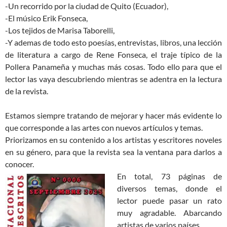
-Un recorrido por la ciudad de Quito (Ecuador),
-El músico Erik Fonseca,
-Los tejidos de Marisa Taborelli,
-Y ademas de todo esto poesías, entrevistas, libros, una lección
de literatura a cargo de Rene Fonseca, el traje típico de la
Pollera Panameña y muchas más cosas. Todo ello para que el
lector las vaya descubriendo mientras se adentra en la lectura
de la revista.
Estamos siempre tratando de mejorar y hacer más evidente lo
que corresponde a las artes con nuevos artículos y temas.
Priorizamos en su contenido a los artistas y escritores noveles
en su género, para que la revista sea la ventana para darlos a
conocer.
En total, 73 páginas de
diversos temas, donde el
lector puede pasar un rato
muy agradable. Abarcando
artistas de varios países.