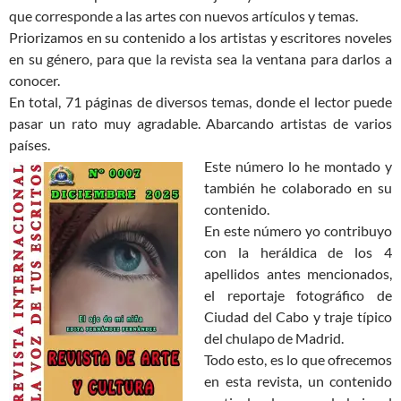
que corresponde a las artes con nuevos artículos y temas.
Priorizamos en su contenido a los artistas y escritores noveles
en su género, para que la revista sea la ventana para darlos a
conocer.
En total, 71 páginas de diversos temas, donde el lector puede
pasar un rato muy agradable. Abarcando artistas de varios
países.
Este número lo he montado y
también he colaborado en su
contenido.
En este número yo contribuyo
con la heráldica de los 4
apellidos antes mencionados,
el reportaje fotográfico de
Ciudad del Cabo y traje típico
del chulapo de Madrid.
Todo esto, es lo que ofrecemos
en esta revista, un contenido