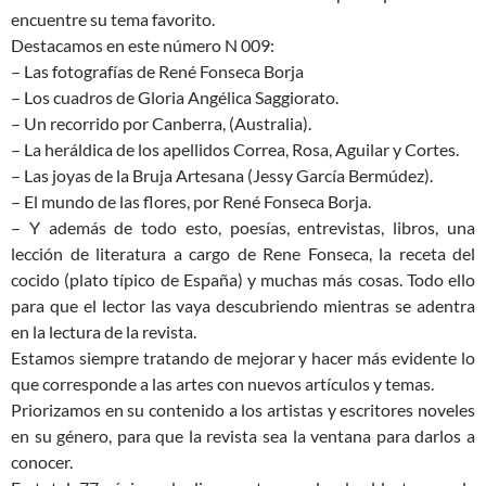
encuentre su tema favorito.
Destacamos en este número N 009:
– Las fotografías de René Fonseca Borja
– Los cuadros de Gloria Angélica Saggiorato.
– Un recorrido por Canberra, (Australia).
– La heráldica de los apellidos Correa, Rosa, Aguilar y Cortes.
– Las joyas de la Bruja Artesana (Jessy García Bermúdez).
– El mundo de las flores, por René Fonseca Borja.
– Y además de todo esto, poesías, entrevistas, libros, una
lección de literatura a cargo de Rene Fonseca, la receta del
cocido (plato típico de España) y muchas más cosas. Todo ello
para que el lector las vaya descubriendo mientras se adentra
en la lectura de la revista.
Estamos siempre tratando de mejorar y hacer más evidente lo
que corresponde a las artes con nuevos artículos y temas.
Priorizamos en su contenido a los artistas y escritores noveles
en su género, para que la revista sea la ventana para darlos a
conocer.