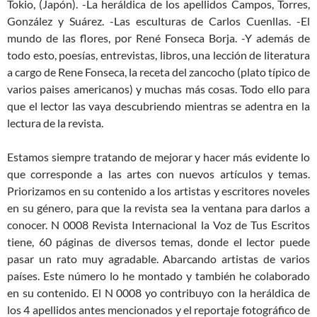
Tokio, (Japón). -La heráldica de los apellidos Campos, Torres,
González y Suárez. -Las esculturas de Carlos Cuenllas. -El
mundo de las flores, por René Fonseca Borja. -Y además de
todo esto, poesías, entrevistas, libros, una lección de literatura
a cargo de Rene Fonseca, la receta del zancocho (plato típico de
varios paises americanos) y muchas más cosas. Todo ello para
que el lector las vaya descubriendo mientras se adentra en la
lectura de la revista.
Estamos siempre tratando de mejorar y hacer más evidente lo
que corresponde a las artes con nuevos artículos y temas.
Priorizamos en su contenido a los artistas y escritores noveles
en su género, para que la revista sea la ventana para darlos a
conocer. N 0008 Revista Internacional la Voz de Tus Escritos
tiene, 60 páginas de diversos temas, donde el lector puede
pasar un rato muy agradable. Abarcando artistas de varios
países. Este número lo he montado y también he colaborado
en su contenido. El N 0008 yo contribuyo con la heráldica de
los 4 apellidos antes mencionados y el reportaje fotográfico de