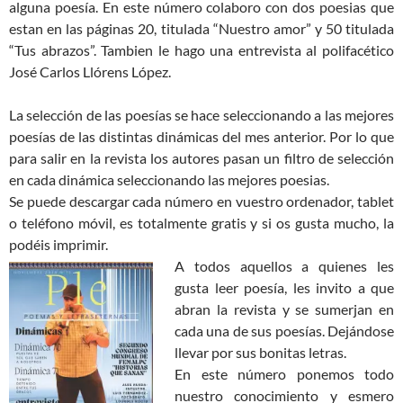
alguna poesía. En este número colaboro con dos poesias que
estan en las páginas 20, titulada “Nuestro amor” y 50 titulada
“Tus abrazos”. Tambien le hago una entrevista al polifacético
José Carlos Llórens López.
La selección de las poesías se hace seleccionando a las mejores
poesías de las distintas dinámicas del mes anterior. Por lo que
para salir en la revista los autores pasan un filtro de selección
en cada dinámica seleccionando las mejores poesias.
Se puede descargar cada número en vuestro ordenador, tablet
o teléfono móvil, es totalmente gratis y si os gusta mucho, la
podéis imprimir.
A todos aquellos a quienes les
gusta leer poesía, les invito a que
abran la revista y se sumerjan en
cada una de sus poesías. Dejándose
llevar por sus bonitas letras.
En este número ponemos todo
nuestro conocimiento y esmero