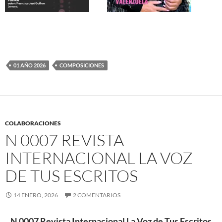
01 AÑO 2026
COMPOSICIONES
COLABORACIONES
N 0007 REVISTA
INTERNACIONAL LA VOZ
DE TUS ESCRITOS
14 ENERO, 2026
2 COMENTARIOS
N 0007 Revista Internacional La Voz de Tus Escritos