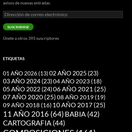
avisos de nuevas entradas.
Dirección
de
correo
SUSCRIBIRSE
electrónico
Únete a otros 393 suscriptores
ETIQUETAS
02 AÑO 2025
(23)
01 AÑO 2026
(13)
03 AÑO 2024
(23)
04 AÑO 2023
(18)
05 AÑO 2022
(24)
06 AÑO 2021
(25)
07 AÑO 2020
(25)
08 AÑO 2019
(19)
10 AÑO 2017
(25)
09 AÑO 2018
(16)
11 AÑO 2016
(64)
BABIA
(42)
CARTOGRAFIA
(44)