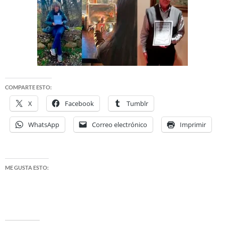
COMPARTE ESTO:
X
Facebook
Tumblr
WhatsApp
Correo electrónico
Imprimir
ME GUSTA ESTO: