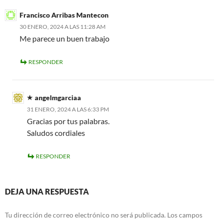
Francisco Arribas Mantecon
30 ENERO, 2024 A LAS 11:28 AM
Me parece un buen trabajo
RESPONDER
angelmgarciaa
31 ENERO, 2024 A LAS 6:33 PM
Gracias por tus palabras.
Saludos cordiales
RESPONDER
DEJA UNA RESPUESTA
Tu dirección de correo electrónico no será publicada.
Los campos