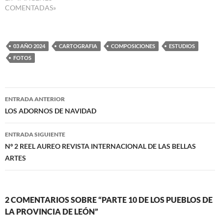
COMENTADAS»
03 AÑO 2024
CARTOGRAFIA
COMPOSICIONES
ESTUDIOS
FOTOS
Navegación
ENTRADA ANTERIOR
de
LOS ADORNOS DE NAVIDAD
entradas
ENTRADA SIGUIENTE
Nº 2 REEL AUREO REVISTA INTERNACIONAL DE LAS BELLAS
ARTES
2 COMENTARIOS SOBRE “PARTE 10 DE LOS PUEBLOS DE
LA PROVINCIA DE LEÓN”