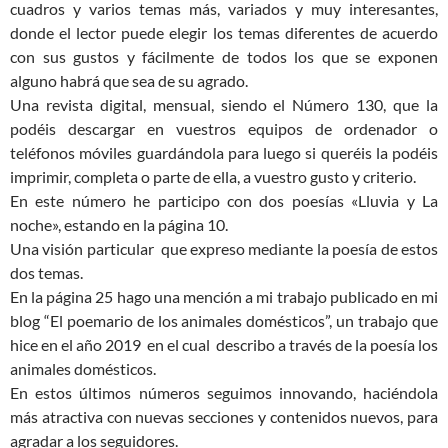
cuadros y varios temas más, variados y muy interesantes,
donde el lector puede elegir los temas diferentes de acuerdo
con sus gustos y fácilmente de todos los que se exponen
alguno habrá que sea de su agrado.
Una revista digital, mensual, siendo el Número 130, que la
podéis descargar en vuestros equipos de ordenador o
teléfonos móviles guardándola para luego si queréis la podéis
imprimir, completa o parte de ella, a vuestro gusto y criterio.
En este número he participo con dos poesías «Lluvia y La
noche», estando en la página 10.
Una visión particular que expreso mediante la poesía de estos
dos temas.
En la página 25 hago una mención a mi trabajo publicado en mi
blog “El poemario de los animales domésticos”, un trabajo que
hice en el año 2019 en el cual describo a través de la poesía los
animales domésticos.
En estos últimos números seguimos innovando, haciéndola
más atractiva con nuevas secciones y contenidos nuevos, para
agradar a los seguidores.