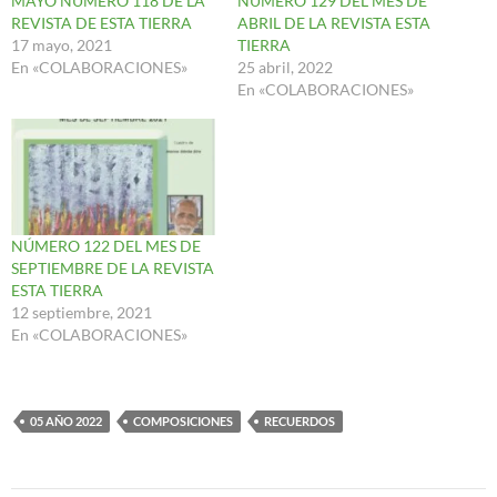
MAYO NUMERO 118 DE LA
NUMERO 129 DEL MES DE
REVISTA DE ESTA TIERRA
ABRIL DE LA REVISTA ESTA
17 mayo, 2021
TIERRA
En «COLABORACIONES»
25 abril, 2022
En «COLABORACIONES»
NÚMERO 122 DEL MES DE
SEPTIEMBRE DE LA REVISTA
ESTA TIERRA
12 septiembre, 2021
En «COLABORACIONES»
05 AÑO 2022
COMPOSICIONES
RECUERDOS