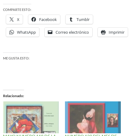
COMPARTE ESTO:
X
Facebook
Tumblr
WhatsApp
Correo electrónico
Imprimir
ME GUSTA ESTO:
Relacionado