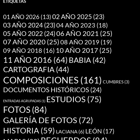
ETIQUETAS
02 AÑO 2025
(23)
01 AÑO 2026
(13)
03 AÑO 2024
(23)
04 AÑO 2023
(18)
05 AÑO 2022
(24)
06 AÑO 2021
(25)
07 AÑO 2020
(25)
08 AÑO 2019
(19)
10 AÑO 2017
(25)
09 AÑO 2018
(16)
11 AÑO 2016
(64)
BABIA
(42)
CARTOGRAFIA
(44)
COMPOSICIONES
(161)
CUMBRES
(3)
DOCUMENTOS HISTÓRICOS
(24)
ESTUDIOS
(75)
ENTRADAS AGRUPADAS
(1)
FOTOS
(84)
GALERÍA DE FOTOS
(72)
HISTORIA
(59)
LEÓN
(17)
LACIANA
(6)