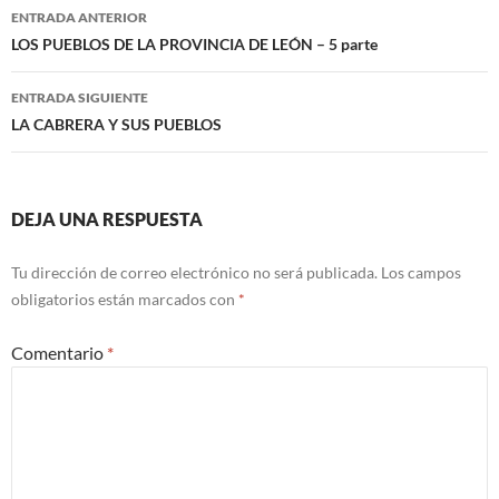
Navegación
ENTRADA ANTERIOR
de
LOS PUEBLOS DE LA PROVINCIA DE LEÓN – 5 parte
entradas
ENTRADA SIGUIENTE
LA CABRERA Y SUS PUEBLOS
DEJA UNA RESPUESTA
Tu dirección de correo electrónico no será publicada.
Los campos
obligatorios están marcados con
*
Comentario
*