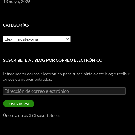
13 mayo, 2026
CATEGORÍAS
Categorías
SUSCRÍBETE AL BLOG POR CORREO ELECTRÓNICO
Introduce tu correo electrónico para suscribirte a este blog y recibir
avisos de nuevas entradas.
Dirección
de
correo
SUSCRIBIRSE
electrónico
Únete a otros 393 suscriptores