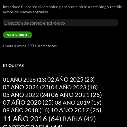
Introduce tu correo electrónico para suscribirte a este blog y recibir
avisos de nuevas entradas.
Dirección
de
correo
SUSCRIBIRSE
electrónico
Únete a otros 393 suscriptores
ETIQUETAS
02 AÑO 2025
(23)
01 AÑO 2026
(13)
03 AÑO 2024
(23)
04 AÑO 2023
(18)
05 AÑO 2022
(24)
06 AÑO 2021
(25)
07 AÑO 2020
(25)
08 AÑO 2019
(19)
10 AÑO 2017
(25)
09 AÑO 2018
(16)
11 AÑO 2016
(64)
BABIA
(42)