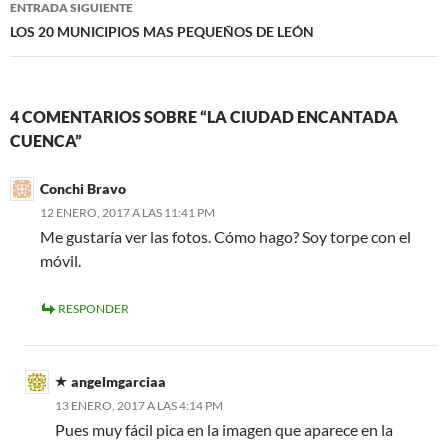
ENTRADA SIGUIENTE
LOS 20 MUNICIPIOS MAS PEQUEÑOS DE LEÓN
4 COMENTARIOS SOBRE “LA CIUDAD ENCANTADA
CUENCA”
Conchi Bravo
12 ENERO, 2017 A LAS 11:41 PM
Me gustaría ver las fotos. Cómo hago? Soy torpe con el
móvil.
RESPONDER
angelmgarciaa
13 ENERO, 2017 A LAS 4:14 PM
Pues muy fácil pica en la imagen que aparece en la