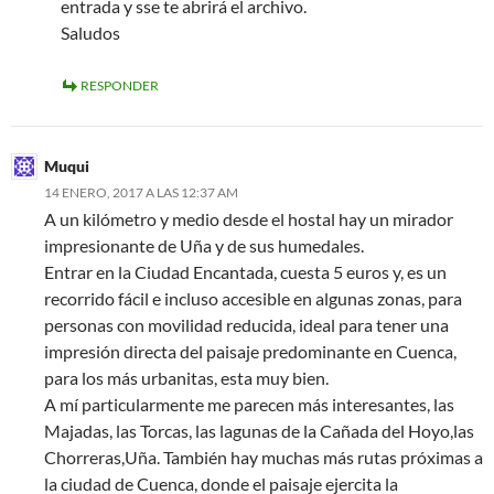
entrada y sse te abrirá el archivo.
Saludos
RESPONDER
Muqui
14 ENERO, 2017 A LAS 12:37 AM
A un kilómetro y medio desde el hostal hay un mirador
impresionante de Uña y de sus humedales.
Entrar en la Ciudad Encantada, cuesta 5 euros y, es un
recorrido fácil e incluso accesible en algunas zonas, para
personas con movilidad reducida, ideal para tener una
impresión directa del paisaje predominante en Cuenca,
para los más urbanitas, esta muy bien.
A mí particularmente me parecen más interesantes, las
Majadas, las Torcas, las lagunas de la Cañada del Hoyo,las
Chorreras,Uña. También hay muchas más rutas próximas a
la ciudad de Cuenca, donde el paisaje ejercita la