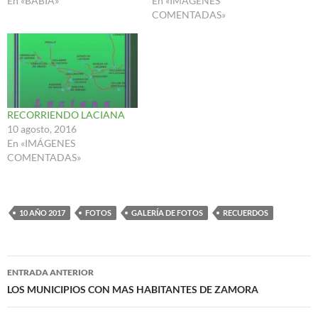
En «BABIA»
En «IMÁGENES
COMENTADAS»
RECORRIENDO LACIANA
10 agosto, 2016
En «IMÁGENES
COMENTADAS»
10 AÑO 2017
FOTOS
GALERÍA DE FOTOS
RECUERDOS
Navegación
ENTRADA ANTERIOR
de
LOS MUNICIPIOS CON MAS HABITANTES DE ZAMORA
entradas