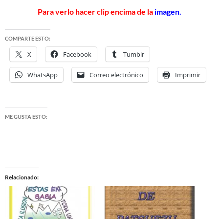
Para verlo hacer clip encima de la
imagen.
COMPARTE ESTO:
X
Facebook
Tumblr
WhatsApp
Correo electrónico
Imprimir
ME GUSTA ESTO:
Relacionado