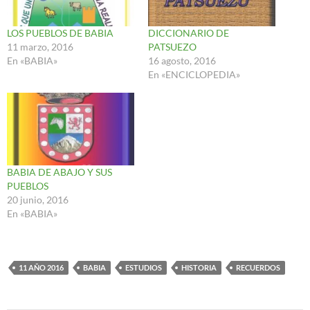
LOS PUEBLOS DE BABIA
DICCIONARIO DE
11 marzo, 2016
PATSUEZO
En «BABIA»
16 agosto, 2016
En «ENCICLOPEDIA»
BABIA DE ABAJO Y SUS
PUEBLOS
20 junio, 2016
En «BABIA»
11 AÑO 2016
BABIA
ESTUDIOS
HISTORIA
RECUERDOS