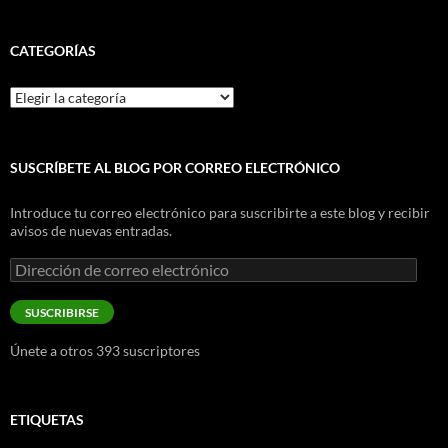
CATEGORÍAS
Categorías
SUSCRÍBETE AL BLOG POR CORREO ELECTRÓNICO
Introduce tu correo electrónico para suscribirte a este blog y recibir
avisos de nuevas entradas.
Dirección
de
correo
SUSCRIBIRSE
electrónico
Únete a otros 393 suscriptores
ETIQUETAS