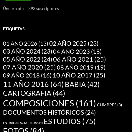
Únete a otros 393 suscriptores
ETIQUETAS
02 AÑO 2025
(23)
01 AÑO 2026
(13)
03 AÑO 2024
(23)
04 AÑO 2023
(18)
05 AÑO 2022
(24)
06 AÑO 2021
(25)
07 AÑO 2020
(25)
08 AÑO 2019
(19)
10 AÑO 2017
(25)
09 AÑO 2018
(16)
11 AÑO 2016
(64)
BABIA
(42)
CARTOGRAFIA
(44)
COMPOSICIONES
(161)
CUMBRES
(3)
DOCUMENTOS HISTÓRICOS
(24)
ESTUDIOS
(75)
ENTRADAS AGRUPADAS
(1)
FOTOS
(84)