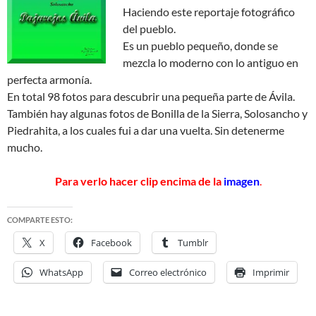
Haciendo este reportaje fotográfico
del pueblo.
Es un pueblo pequeño, donde se
mezcla lo moderno con lo antiguo en
perfecta armonía.
En total 98 fotos para descubrir una pequeña parte de Ávila.
También hay algunas fotos de Bonilla de la Sierra, Solosancho y
Piedrahita, a los cuales fui a dar una vuelta. Sin detenerme
mucho.
Para verlo hacer clip encima de la
imagen
.
COMPARTE ESTO:
X
Facebook
Tumblr
WhatsApp
Correo electrónico
Imprimir