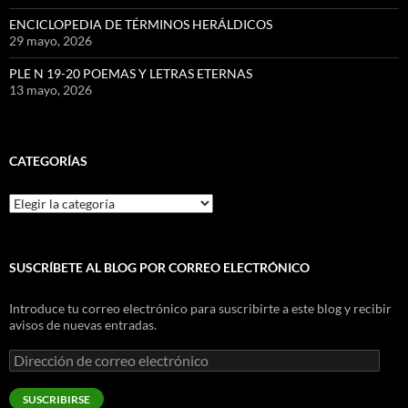
ENCICLOPEDIA DE TÉRMINOS HERÁLDICOS
29 mayo, 2026
PLE N 19-20 POEMAS Y LETRAS ETERNAS
13 mayo, 2026
CATEGORÍAS
Categorías
SUSCRÍBETE AL BLOG POR CORREO ELECTRÓNICO
Introduce tu correo electrónico para suscribirte a este blog y recibir
avisos de nuevas entradas.
Dirección
de
correo
SUSCRIBIRSE
electrónico