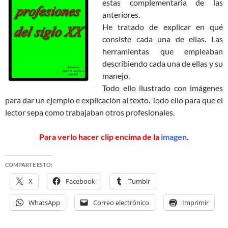
estas complementaria de las
anteriores.
He tratado de explicar en qué
consiste cada una de ellas. Las
herramientas que empleaban
describiendo cada una de ellas y su
manejo.
Todo ello ilustrado con imágenes
para dar un ejemplo e explicación al texto. Todo ello para que el
lector sepa como trabajaban otros profesionales.
Para verlo hacer clip encima de la
imagen
.
COMPARTE ESTO:
X
Facebook
Tumblr
WhatsApp
Correo electrónico
Imprimir