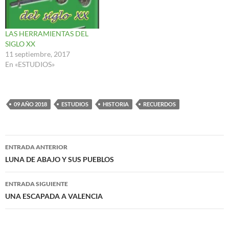
LAS HERRAMIENTAS DEL
SIGLO XX
11 septiembre, 2017
En «ESTUDIOS»
09 AÑO 2018
ESTUDIOS
HISTORIA
RECUERDOS
Navegación
ENTRADA ANTERIOR
de
LUNA DE ABAJO Y SUS PUEBLOS
entradas
ENTRADA SIGUIENTE
UNA ESCAPADA A VALENCIA