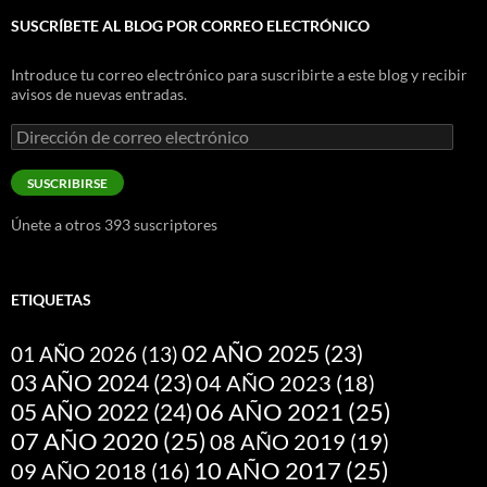
SUSCRÍBETE AL BLOG POR CORREO ELECTRÓNICO
Introduce tu correo electrónico para suscribirte a este blog y recibir
avisos de nuevas entradas.
Dirección
de
correo
SUSCRIBIRSE
electrónico
Únete a otros 393 suscriptores
ETIQUETAS
02 AÑO 2025
(23)
01 AÑO 2026
(13)
03 AÑO 2024
(23)
04 AÑO 2023
(18)
05 AÑO 2022
(24)
06 AÑO 2021
(25)
07 AÑO 2020
(25)
08 AÑO 2019
(19)
10 AÑO 2017
(25)
09 AÑO 2018
(16)