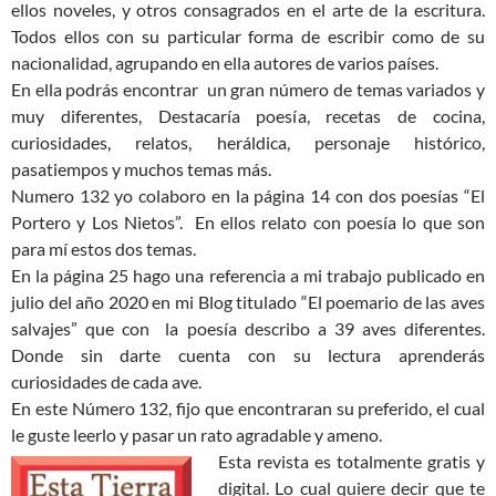
ellos noveles, y otros consagrados en el arte de la escritura.
Todos ellos con su particular forma de escribir como de su
nacionalidad, agrupando en ella autores de varios países.
En ella podrás encontrar un gran número de temas variados y
muy diferentes, Destacaría poesía, recetas de cocina,
curiosidades, relatos, heráldica, personaje histórico,
pasatiempos y muchos temas más.
Numero 132 yo colaboro en la página 14 con dos poesías “El
Portero y Los Nietos”. En ellos relato con poesía lo que son
para mí estos dos temas.
En la página 25 hago una referencia a mi trabajo publicado en
julio del año 2020 en mi Blog titulado “El poemario de las aves
salvajes” que con la poesía describo a 39 aves diferentes.
Donde sin darte cuenta con su lectura aprenderás
curiosidades de cada ave.
En este Número 132, fijo que encontraran su preferido, el cual
le guste leerlo y pasar un rato agradable y ameno.
Esta revista es totalmente gratis y
digital. Lo cual quiere decir que te