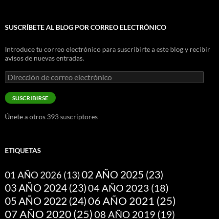
SUSCRÍBETE AL BLOG POR CORREO ELECTRÓNICO
Introduce tu correo electrónico para suscribirte a este blog y recibir
avisos de nuevas entradas.
Dirección
de
correo
SUSCRIBIRSE
electrónico
Únete a otros 393 suscriptores
ETIQUETAS
02 AÑO 2025
(23)
01 AÑO 2026
(13)
03 AÑO 2024
(23)
04 AÑO 2023
(18)
05 AÑO 2022
(24)
06 AÑO 2021
(25)
07 AÑO 2020
(25)
08 AÑO 2019
(19)