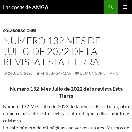
Saltar
Buscar
Las cosas de AMGA
al
MENÚ
contenido
PRINCI
COLABORACIONES
NUMERO 132 MES DE
JULIO DE 2022 DE LA
REVISTA ESTA TIERRA
24 JULIO, 2022
ANGELMGARCIAA
DEJA UN COMENTARIO
Numero 132 Mes Julio de 2022 de la revista Esta
Tierra
Numero 132 Mes Julio de 2022 de la revista Esta Tierra, otro
número más de esta revista cultural que edito monto y
colaboro.
En este número de 60 páginas con varios autores. Muchos de