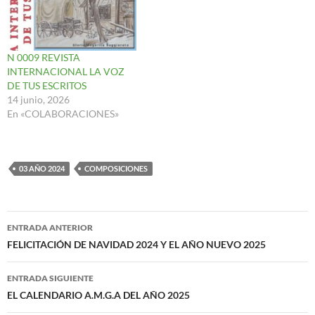
N 0009 REVISTA
INTERNACIONAL LA VOZ
DE TUS ESCRITOS
14 junio, 2026
En «COLABORACIONES»
03 AÑO 2024
COMPOSICIONES
Navegación
ENTRADA ANTERIOR
de
FELICITACIÓN DE NAVIDAD 2024 Y EL AÑO NUEVO 2025
entradas
ENTRADA SIGUIENTE
EL CALENDARIO A.M.G.A DEL AÑO 2025