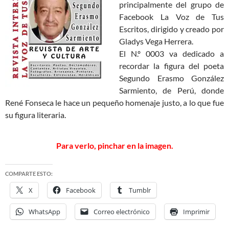
principalmente del grupo de
Facebook La Voz de Tus
Escritos, dirigido y creado por
Gladys Vega Herrera.
El N.º 0003 va dedicado a
recordar la figura del poeta
Segundo Erasmo González
Sarmiento, de Perú, donde
René Fonseca le hace un pequeño homenaje justo, a lo que fue
su figura literaria.
Para verlo, pinchar en la imagen.
COMPARTE ESTO:
X
Facebook
Tumblr
WhatsApp
Correo electrónico
Imprimir