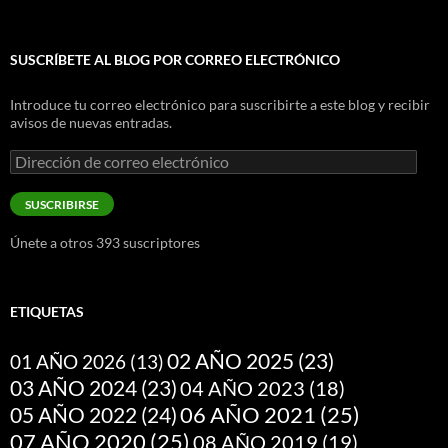
SUSCRÍBETE AL BLOG POR CORREO ELECTRÓNICO
Introduce tu correo electrónico para suscribirte a este blog y recibir
avisos de nuevas entradas.
Dirección
de
correo
SUSCRIBIRSE
electrónico
Únete a otros 393 suscriptores
ETIQUETAS
02 AÑO 2025
(23)
01 AÑO 2026
(13)
03 AÑO 2024
(23)
04 AÑO 2023
(18)
05 AÑO 2022
(24)
06 AÑO 2021
(25)
07 AÑO 2020
(25)
08 AÑO 2019
(19)