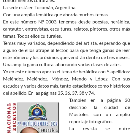
conocimientos culturales.
La sede está en Tucumán, Argentina.
Con una amplia temática que aborda muchos temas.
En este número N.º 0003, tenemos desde poesías, heráldica,
cantautor, entrevistas, esculturas, relatos, pintores, otros más
temas. Todos ellos culturales.
Temas muy variados, dependiendo del artista, esperando que
alguno de ellos atrape al lector, para que tenga ganas de leer
este número y los próximos que vendrán dentro de tres meses.
Una amplia gama cultural abarcando varias clases de artes.
Yo en este número aporto el tema de heráldica con 5 apellidos:
Meléndez, Meléndez, Méndez, Mendo y López. Con sus
escudos y varios datos más, tanto estadísticos como históricos
del apellido. En las páginas 35, 36, 37, 38 y 74.
Tambien en la página 30
describo la ciudad de
Móstoles con un amplio
reportaje fotográfico.
La revista se nutre