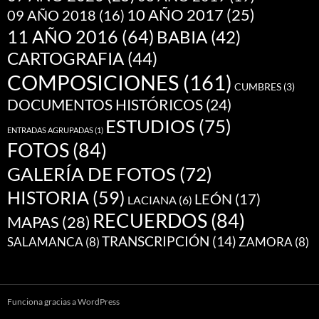
10 AÑO 2017
(25)
09 AÑO 2018
(16)
11 AÑO 2016
(64)
BABIA
(42)
CARTOGRAFIA
(44)
COMPOSICIONES
(161)
CUMBRES
(3)
DOCUMENTOS HISTÓRICOS
(24)
ESTUDIOS
(75)
ENTRADAS AGRUPADAS
(1)
FOTOS
(84)
GALERÍA DE FOTOS
(72)
HISTORIA
(59)
LEÓN
(17)
LACIANA
(6)
RECUERDOS
(84)
MAPAS
(28)
TRANSCRIPCIÓN
(14)
SALAMANCA
(8)
ZAMORA
(8)
Funciona gracias a WordPress