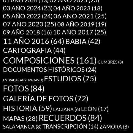
02 AÑO 2025
(23)
01 AÑO 2026
(13)
03 AÑO 2024
(23)
04 AÑO 2023
(18)
05 AÑO 2022
(24)
06 AÑO 2021
(25)
07 AÑO 2020
(25)
08 AÑO 2019
(19)
10 AÑO 2017
(25)
09 AÑO 2018
(16)
11 AÑO 2016
(64)
BABIA
(42)
CARTOGRAFIA
(44)
COMPOSICIONES
(161)
CUMBRES
(3)
DOCUMENTOS HISTÓRICOS
(24)
ESTUDIOS
(75)
ENTRADAS AGRUPADAS
(1)
FOTOS
(84)
GALERÍA DE FOTOS
(72)
HISTORIA
(59)
LEÓN
(17)
LACIANA
(6)
RECUERDOS
(84)
MAPAS
(28)
TRANSCRIPCIÓN
(14)
SALAMANCA
(8)
ZAMORA
(8)