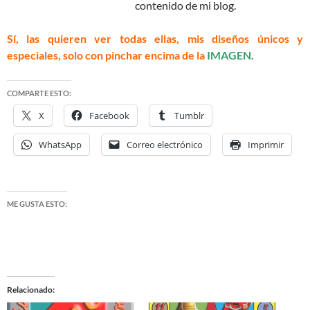
contenido de mi blog.
Sí, las quieren ver todas ellas, mis diseños únicos y
especiales, solo con pinchar encima de la
IMAGEN.
COMPARTE ESTO:
X
Facebook
Tumblr
WhatsApp
Correo electrónico
Imprimir
ME GUSTA ESTO:
Relacionado