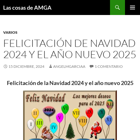
Saltar
Buscar
Las cosas de AMGA
al
MENÚ
contenido
PRINCI
VARIOS
FELICITACIÓN DE NAVIDAD
2024 Y EL AÑO NUEVO 2025
15 DICIEMBRE, 2024
ANGELMGARCIAA
1 COMENTARIO
Felicitación de la Navidad 2024 y el año nuevo 2025