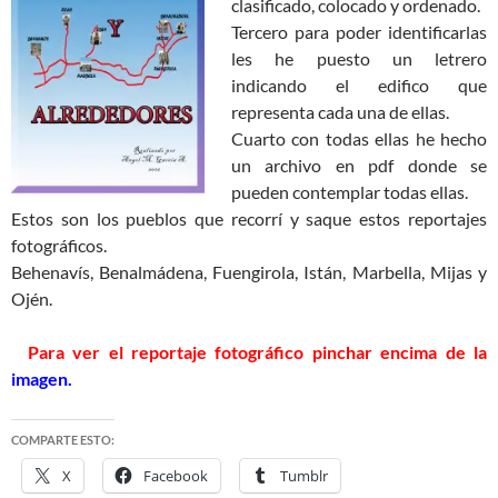
clasificado, colocado y ordenado.
Tercero para poder identificarlas
les he puesto un letrero
indicando el edifico que
representa cada una de ellas.
Cuarto con todas ellas he hecho
un archivo en pdf donde se
pueden contemplar todas ellas.
Estos son los pueblos que recorrí y saque estos reportajes
fotográficos.
Be­henavís, Benalmádena, Fuengirola, Istán, Marbella, Mijas y
Ojén.
Para ver el reportaje fotográfico pinchar encima de la
imagen.
COMPARTE ESTO:
X
Facebook
Tumblr