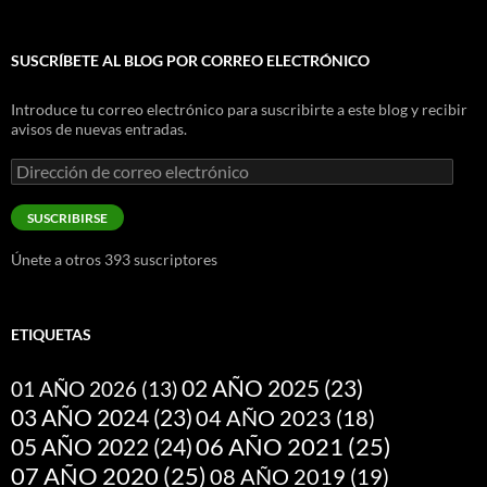
SUSCRÍBETE AL BLOG POR CORREO ELECTRÓNICO
Introduce tu correo electrónico para suscribirte a este blog y recibir
avisos de nuevas entradas.
Dirección
de
correo
SUSCRIBIRSE
electrónico
Únete a otros 393 suscriptores
ETIQUETAS
02 AÑO 2025
(23)
01 AÑO 2026
(13)
03 AÑO 2024
(23)
04 AÑO 2023
(18)
05 AÑO 2022
(24)
06 AÑO 2021
(25)
07 AÑO 2020
(25)
08 AÑO 2019
(19)