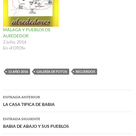
MÁLAGA Y PUEBLOS DE
ALREDEDOR
2 julio, 2016
En «FOTOS»
11 AÑO 2016
GALERÍA DE FOTOS
RECUERDOS
Navegación
ENTRADA ANTERIOR
de
LA CASA TIPICA DE BABIA
entradas
ENTRADA SIGUIENTE
BABIA DE ABAJO Y SUS PUEBLOS