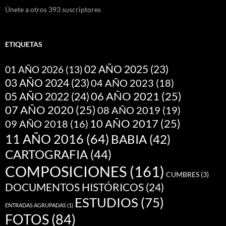
Únete a otros 393 suscriptores
ETIQUETAS
02 AÑO 2025
(23)
01 AÑO 2026
(13)
03 AÑO 2024
(23)
04 AÑO 2023
(18)
05 AÑO 2022
(24)
06 AÑO 2021
(25)
07 AÑO 2020
(25)
08 AÑO 2019
(19)
10 AÑO 2017
(25)
09 AÑO 2018
(16)
11 AÑO 2016
(64)
BABIA
(42)
CARTOGRAFIA
(44)
COMPOSICIONES
(161)
CUMBRES
(3)
DOCUMENTOS HISTÓRICOS
(24)
ESTUDIOS
(75)
ENTRADAS AGRUPADAS
(1)
FOTOS
(84)