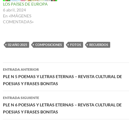
LOS PAÍSES DE EUROPA
6 abril, 2024
En «IMÁGENES
COMENTADAS»
02 AÑO 2025
COMPOSICIONES
FOTOS
RECUERDOS
Navegación
ENTRADA ANTERIOR
de
PLE N 5 POEMAS Y LETRAS ETERNAS – REVISTA CULTURAL DE
POESIAS Y FRASES BONITAS
entradas
ENTRADA SIGUIENTE
PLE N 6 POESIAS Y LETRAS ETERNAS – REVISTA CULTURAL DE
POESIAS Y FRASES BONITAS