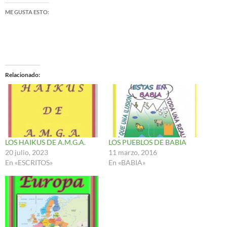
ME GUSTA ESTO:
Relacionado
LOS HAIKUS DE A.M.G.A.
LOS PUEBLOS DE BABIA
20 julio, 2023
11 marzo, 2016
En «ESCRITOS»
En «BABIA»