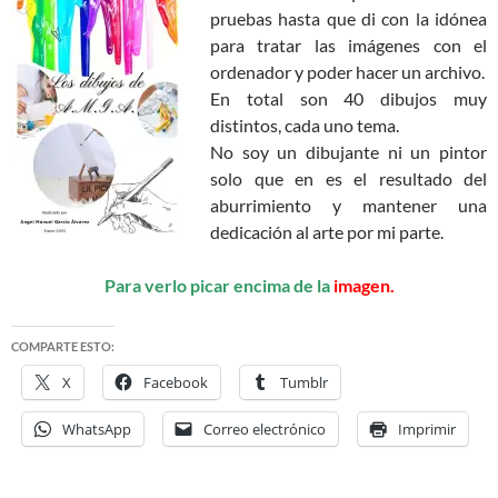
pruebas hasta que di con la idónea
para tratar las imágenes con el
ordenador y poder hacer un archivo.
En total son 40 dibujos muy
distintos, cada uno tema.
No soy un dibujante ni un pintor
solo que en es el resultado del
aburrimiento y mantener una
dedicación al arte por mi parte.
Para verlo picar encima de la
imagen.
COMPARTE ESTO:
X
Facebook
Tumblr
WhatsApp
Correo electrónico
Imprimir