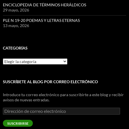
ENCICLOPEDIA DE TÉRMINOS HERÁLDICOS
29 mayo, 2026
PLE N 19-20 POEMAS Y LETRAS ETERNAS
13 mayo, 2026
CATEGORÍAS
Categorías
SUSCRÍBETE AL BLOG POR CORREO ELECTRÓNICO
Introduce tu correo electrónico para suscribirte a este blog y recibir
avisos de nuevas entradas.
Dirección
de
correo
SUSCRIBIRSE
electrónico