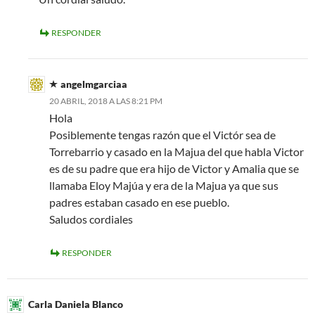
RESPONDER
angelmgarciaa
20 ABRIL, 2018 A LAS 8:21 PM
Hola
Posiblemente tengas razón que el Victór sea de
Torrebarrio y casado en la Majua del que habla Victor
es de su padre que era hijo de Victor y Amalia que se
llamaba Eloy Majúa y era de la Majua ya que sus
padres estaban casado en ese pueblo.
Saludos cordiales
RESPONDER
Carla Daniela Blanco