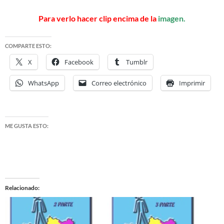
Para verlo hacer clip encima de la
imagen.
COMPARTE ESTO:
X
Facebook
Tumblr
WhatsApp
Correo electrónico
Imprimir
ME GUSTA ESTO:
Relacionado