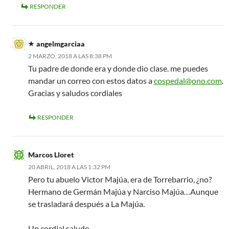
RESPONDER
angelmgarciaa
2 MARZO, 2018 A LAS 8:38 PM
Tu padre de donde era y donde dio clase. me puedes
mandar un correo con estos datos a
cospedal@ono.com
.
Gracias y saludos cordiales
RESPONDER
Marcos Lloret
20 ABRIL, 2018 A LAS 1:32 PM
Pero tu abuelo Victor Majúa, era de Torrebarrio, ¿no?
Hermano de Germán Majúa y Narciso Majúa…Aunque
se trasladará después a La Majúa.
Un cordial saludo.