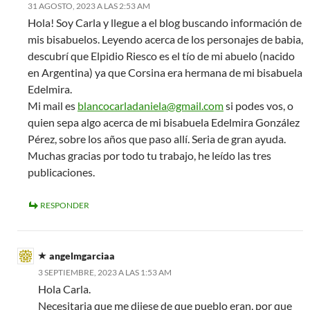
31 AGOSTO, 2023 A LAS 2:53 AM
Hola! Soy Carla y llegue a el blog buscando información de
mis bisabuelos. Leyendo acerca de los personajes de babia,
descubrí que Elpidio Riesco es el tío de mi abuelo (nacido
en Argentina) ya que Corsina era hermana de mi bisabuela
Edelmira.
Mi mail es
blancocarladaniela@gmail.com
si podes vos, o
quien sepa algo acerca de mi bisabuela Edelmira González
Pérez, sobre los años que paso allí. Seria de gran ayuda.
Muchas gracias por todo tu trabajo, he leído las tres
publicaciones.
RESPONDER
angelmgarciaa
3 SEPTIEMBRE, 2023 A LAS 1:53 AM
Hola Carla.
Necesitaria que me dijese de que pueblo eran, por que