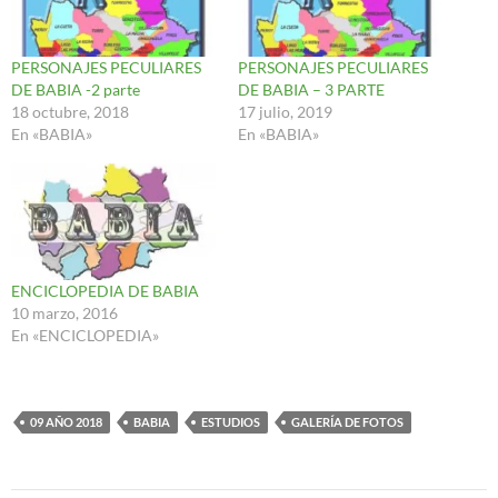
PERSONAJES PECULIARES
PERSONAJES PECULIARES
DE BABIA -2 parte
DE BABIA – 3 PARTE
18 octubre, 2018
17 julio, 2019
En «BABIA»
En «BABIA»
ENCICLOPEDIA DE BABIA
10 marzo, 2016
En «ENCICLOPEDIA»
09 AÑO 2018
BABIA
ESTUDIOS
GALERÍA DE FOTOS