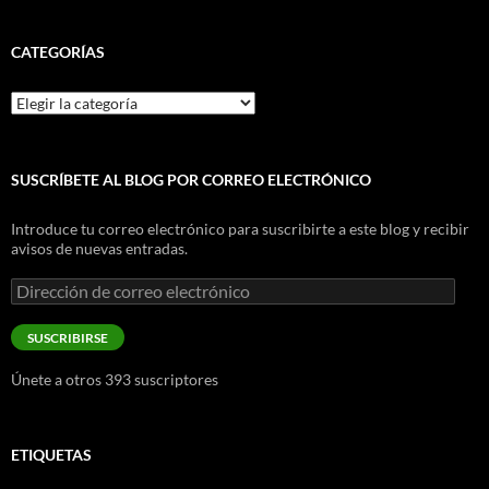
CATEGORÍAS
Categorías
SUSCRÍBETE AL BLOG POR CORREO ELECTRÓNICO
Introduce tu correo electrónico para suscribirte a este blog y recibir
avisos de nuevas entradas.
Dirección
de
correo
SUSCRIBIRSE
electrónico
Únete a otros 393 suscriptores
ETIQUETAS