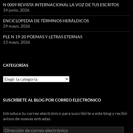
N 0009 REVISTA INTERNACIONAL LA VOZ DE TUS ESCRITOS
14 junio, 2026
ENCICLOPEDIA DE TÉRMINOS HERÁLDICOS
29 mayo, 2026
PLE N 19-20 POEMAS Y LETRAS ETERNAS
13 mayo, 2026
CATEGORÍAS
Categorías
SUSCRÍBETE AL BLOG POR CORREO ELECTRÓNICO
Introduce tu correo electrónico para suscribirte a este blog y recibir
avisos de nuevas entradas.
Dirección