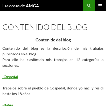
Saltar
Buscar
Las cosas de AMGA
al
MENÚ
contenido
PRINCI
CONTENIDO DEL BLOG
Contenido del blog
Contenido del blog es la descripción de mis trabajos
publicados en el blog.
Para ello he clasificado mis trabajos en 12 categorías o
secciones.
-Cospedal
Trabajos sobre el pueblo de Cospedal, donde yo nací y residí
hasta los 18 años.
-Babia