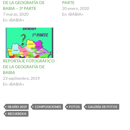
DE LA GEOGRAFÍA DE
PARTE
BABIA – 3ª PARTE
20 enero, 2020
7 marzo, 2020
En «BABIA»
En «BABIA»
REPORTAJE FOTOGRÁFICO
DE LA GEOGRAFÍA DE
BABIA
23 septiembre, 2019
En «BABIA»
08 AÑO 2019
COMPOSICIONES
FOTOS
GALERÍA DE FOTOS
RECUERDOS