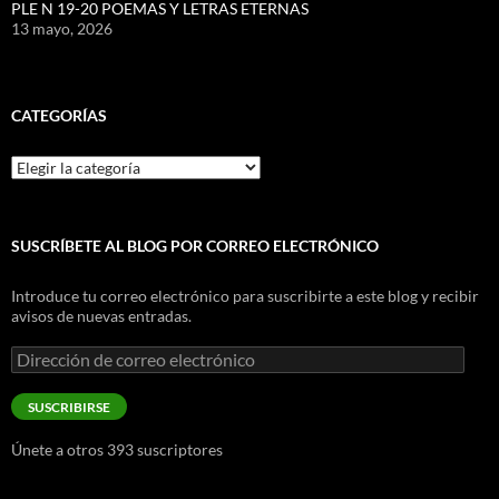
PLE N 19-20 POEMAS Y LETRAS ETERNAS
13 mayo, 2026
CATEGORÍAS
Categorías
SUSCRÍBETE AL BLOG POR CORREO ELECTRÓNICO
Introduce tu correo electrónico para suscribirte a este blog y recibir
avisos de nuevas entradas.
Dirección
de
correo
SUSCRIBIRSE
electrónico
Únete a otros 393 suscriptores