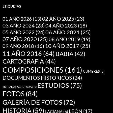
ETIQUETAS
02 AÑO 2025
(23)
01 AÑO 2026
(13)
03 AÑO 2024
(23)
04 AÑO 2023
(18)
05 AÑO 2022
(24)
06 AÑO 2021
(25)
07 AÑO 2020
(25)
08 AÑO 2019
(19)
10 AÑO 2017
(25)
09 AÑO 2018
(16)
11 AÑO 2016
(64)
BABIA
(42)
CARTOGRAFIA
(44)
COMPOSICIONES
(161)
CUMBRES
(3)
DOCUMENTOS HISTÓRICOS
(24)
ESTUDIOS
(75)
ENTRADAS AGRUPADAS
(1)
FOTOS
(84)
GALERÍA DE FOTOS
(72)
HISTORIA
(59)
LEÓN
(17)
LACIANA
(6)