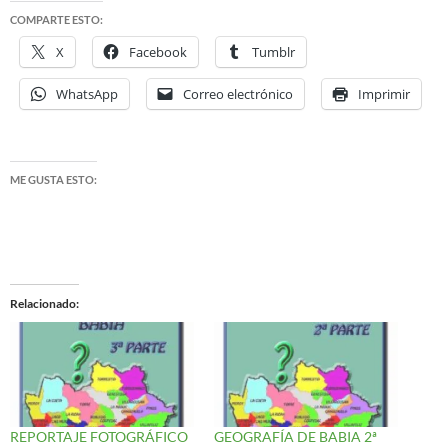
COMPARTE ESTO:
X
Facebook
Tumblr
WhatsApp
Correo electrónico
Imprimir
ME GUSTA ESTO:
Relacionado
REPORTAJE FOTOGRÁFICO
GEOGRAFÍA DE BABIA 2ª