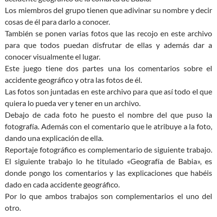
Los miembros del grupo tienen que adivinar su nombre y decir
cosas de él para darlo a conocer.
También se ponen varias fotos que las recojo en este archivo
para que todos puedan disfrutar de ellas y además dar a
conocer visualmente el lugar.
Este juego tiene dos partes una los comentarios sobre el
accidente geográfico y otra las fotos de él.
Las fotos son juntadas en este archivo para que así todo el que
quiera lo pueda ver y tener en un archivo.
Debajo de cada foto he puesto el nombre del que puso la
fotografía. Además con el comentario que le atribuye a la foto,
dando una explicación de ella.
Reportaje fotográfico es complementario de siguiente trabajo.
El siguiente trabajo lo he titulado «Geografía de Babia», es
donde pongo los comentarios y las explicaciones que habéis
dado en cada accidente geográfico.
Por lo que ambos trabajos son complementarios el uno del
otro.