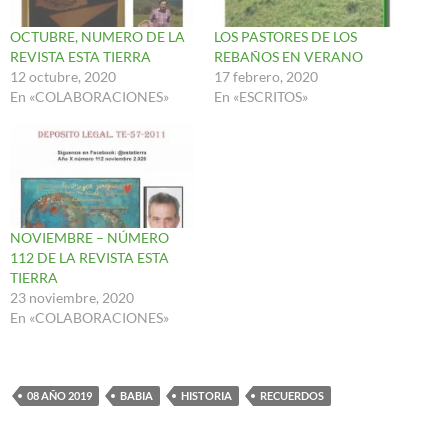
OCTUBRE, NUMERO DE LA
LOS PASTORES DE LOS
REVISTA ESTA TIERRA
REBAÑOS EN VERANO
12 octubre, 2020
17 febrero, 2020
En «COLABORACIONES»
En «ESCRITOS»
NOVIEMBRE – NÚMERO
112 DE LA REVISTA ESTA
TIERRA
23 noviembre, 2020
En «COLABORACIONES»
08 AÑO 2019
BABIA
HISTORIA
RECUERDOS