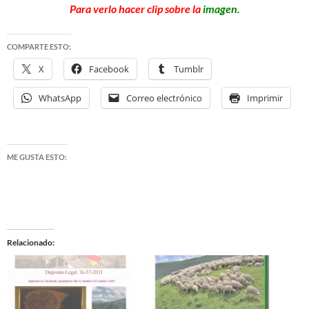
Para verlo hacer clip sobre la
imagen.
COMPARTE ESTO:
X
Facebook
Tumblr
WhatsApp
Correo electrónico
Imprimir
ME GUSTA ESTO:
Relacionado