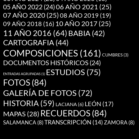
05 AÑO 2022
(24)
06 AÑO 2021
(25)
07 AÑO 2020
(25)
08 AÑO 2019
(19)
10 AÑO 2017
(25)
09 AÑO 2018
(16)
11 AÑO 2016
(64)
BABIA
(42)
CARTOGRAFIA
(44)
COMPOSICIONES
(161)
CUMBRES
(3)
DOCUMENTOS HISTÓRICOS
(24)
ESTUDIOS
(75)
ENTRADAS AGRUPADAS
(1)
FOTOS
(84)
GALERÍA DE FOTOS
(72)
HISTORIA
(59)
LEÓN
(17)
LACIANA
(6)
RECUERDOS
(84)
MAPAS
(28)
TRANSCRIPCIÓN
(14)
SALAMANCA
(8)
ZAMORA
(8)