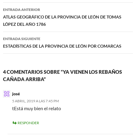
Navegación
ENTRADA ANTERIOR
de
ATLAS GEOGRÁFICO DE LA PROVINCIA DE LEÓN DE TOMAS
LÓPEZ DEL AÑO 1786
entradas
ENTRADA SIGUIENTE
ESTADÍSTICAS DE LA PROVINCIA DE LEÓN POR COMARCAS
4 COMENTARIOS SOBRE “YA VIENEN LOS REBAÑOS
CAÑADA ARRIBA”
josé
5 ABRIL, 2019 A LAS 7:45 PM
tEstá muy bien el relato
RESPONDER