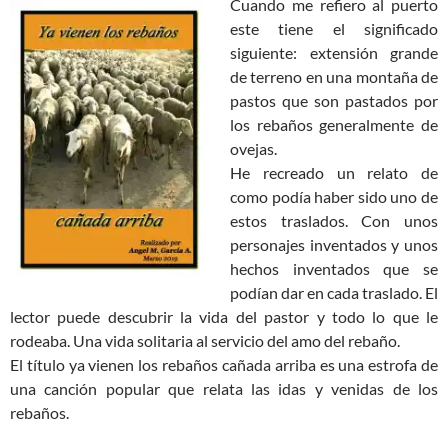
Cuando me refiero al puerto
este tiene el significado
siguiente: extensión grande
de terreno en una montaña de
pastos que son pastados por
los rebaños generalmente de
ovejas.
He recreado un relato de
como podía haber sido uno de
estos traslados. Con unos
personajes inventados y unos
hechos inventados que se
podían dar en cada traslado. El
lector puede descubrir la vida del pastor y todo lo que le
rodeaba. Una vida solitaria al servicio del amo del rebaño.
El título ya vienen los rebaños cañada arriba es una estrofa de
una canción popular que relata las idas y venidas de los
rebaños.