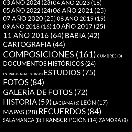
03 AÑO 2024
(23)
04 AÑO 2023
(18)
05 AÑO 2022
(24)
06 AÑO 2021
(25)
07 AÑO 2020
(25)
08 AÑO 2019
(19)
10 AÑO 2017
(25)
09 AÑO 2018
(16)
11 AÑO 2016
(64)
BABIA
(42)
CARTOGRAFIA
(44)
COMPOSICIONES
(161)
CUMBRES
(3)
DOCUMENTOS HISTÓRICOS
(24)
ESTUDIOS
(75)
ENTRADAS AGRUPADAS
(1)
FOTOS
(84)
GALERÍA DE FOTOS
(72)
HISTORIA
(59)
LEÓN
(17)
LACIANA
(6)
RECUERDOS
(84)
MAPAS
(28)
TRANSCRIPCIÓN
(14)
SALAMANCA
(8)
ZAMORA
(8)