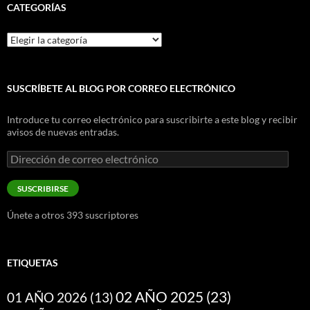
CATEGORÍAS
Categorías
SUSCRÍBETE AL BLOG POR CORREO ELECTRÓNICO
Introduce tu correo electrónico para suscribirte a este blog y recibir
avisos de nuevas entradas.
Dirección
de
correo
SUSCRIBIRSE
electrónico
Únete a otros 393 suscriptores
ETIQUETAS
02 AÑO 2025
(23)
01 AÑO 2026
(13)