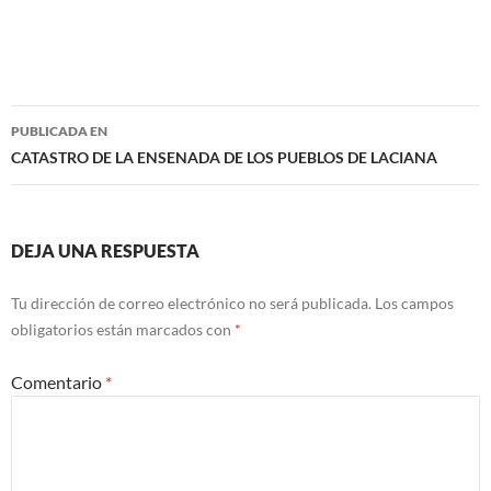
Navegación
PUBLICADA EN
de
CATASTRO DE LA ENSENADA DE LOS PUEBLOS DE LACIANA
entradas
DEJA UNA RESPUESTA
Tu dirección de correo electrónico no será publicada.
Los campos
obligatorios están marcados con
*
Comentario
*