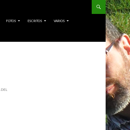
FOTOS
ESCRITOS
VARIOS
 DEL