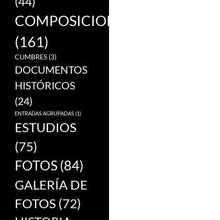
(44)
COMPOSICIONES
(161)
CUMBRES
(3)
DOCUMENTOS
HISTÓRICOS
(24)
ENTRADAS AGRUPADAS
(1)
ESTUDIOS
(75)
FOTOS
(84)
GALERÍA DE
FOTOS
(72)