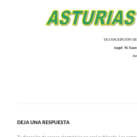
DEJA UNA RESPUESTA
Tu dirección de correo electrónico no será publicada.
Los camp