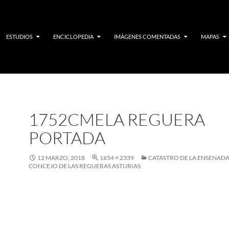
ESTUDIOS
ENCICLOPEDIA
IMÁGENES COMENTADAS
MAPAS
1752CMELA REGUERA
PORTADA
12 MARZO, 2018
1654 × 2339
CATASTRO DE LA ENSENADA
CONCEJO DE LAS REGUERAS ASTURIAS