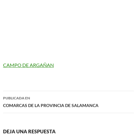
CAMPO DE ARGAÑAN
Navegación
PUBLICADA EN
de
COMARCAS DE LA PROVINCIA DE SALAMANCA
entradas
DEJA UNA RESPUESTA