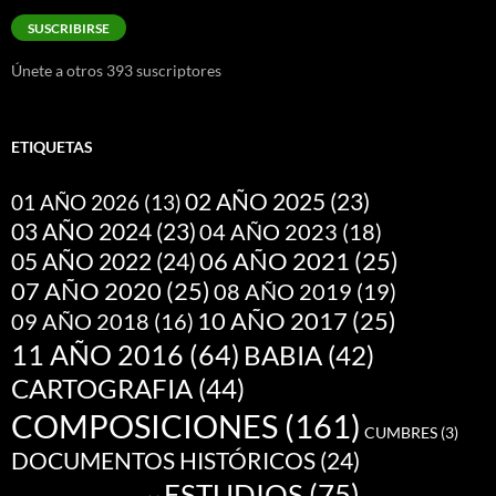
correo
SUSCRIBIRSE
electrónico
Únete a otros 393 suscriptores
ETIQUETAS
02 AÑO 2025
(23)
01 AÑO 2026
(13)
03 AÑO 2024
(23)
04 AÑO 2023
(18)
05 AÑO 2022
(24)
06 AÑO 2021
(25)
07 AÑO 2020
(25)
08 AÑO 2019
(19)
10 AÑO 2017
(25)
09 AÑO 2018
(16)
11 AÑO 2016
(64)
BABIA
(42)
CARTOGRAFIA
(44)
COMPOSICIONES
(161)
CUMBRES
(3)
DOCUMENTOS HISTÓRICOS
(24)
ESTUDIOS
(75)