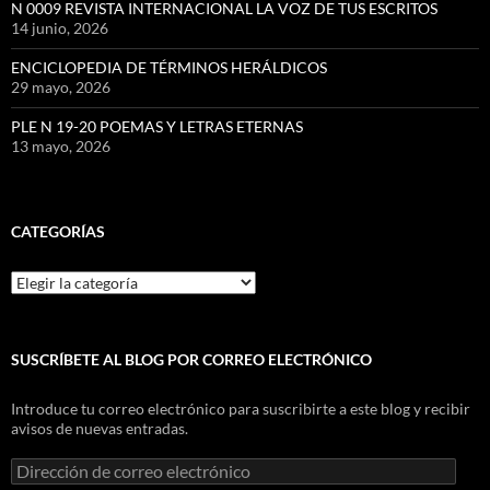
N 0009 REVISTA INTERNACIONAL LA VOZ DE TUS ESCRITOS
14 junio, 2026
ENCICLOPEDIA DE TÉRMINOS HERÁLDICOS
29 mayo, 2026
PLE N 19-20 POEMAS Y LETRAS ETERNAS
13 mayo, 2026
CATEGORÍAS
Categorías
SUSCRÍBETE AL BLOG POR CORREO ELECTRÓNICO
Introduce tu correo electrónico para suscribirte a este blog y recibir
avisos de nuevas entradas.
Dirección
de