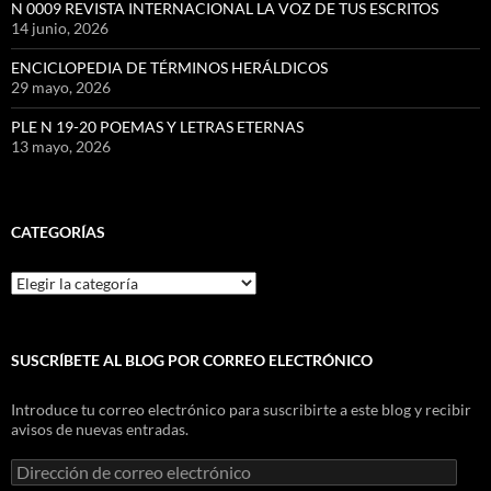
N 0009 REVISTA INTERNACIONAL LA VOZ DE TUS ESCRITOS
14 junio, 2026
ENCICLOPEDIA DE TÉRMINOS HERÁLDICOS
29 mayo, 2026
PLE N 19-20 POEMAS Y LETRAS ETERNAS
13 mayo, 2026
CATEGORÍAS
Categorías
SUSCRÍBETE AL BLOG POR CORREO ELECTRÓNICO
Introduce tu correo electrónico para suscribirte a este blog y recibir
avisos de nuevas entradas.
Dirección
de