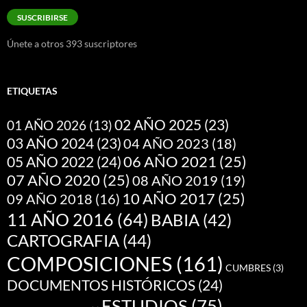
correo
SUSCRIBIRSE
electrónico
Únete a otros 393 suscriptores
ETIQUETAS
02 AÑO 2025
(23)
01 AÑO 2026
(13)
03 AÑO 2024
(23)
04 AÑO 2023
(18)
05 AÑO 2022
(24)
06 AÑO 2021
(25)
07 AÑO 2020
(25)
08 AÑO 2019
(19)
10 AÑO 2017
(25)
09 AÑO 2018
(16)
11 AÑO 2016
(64)
BABIA
(42)
CARTOGRAFIA
(44)
COMPOSICIONES
(161)
CUMBRES
(3)
DOCUMENTOS HISTÓRICOS
(24)
ESTUDIOS
(75)