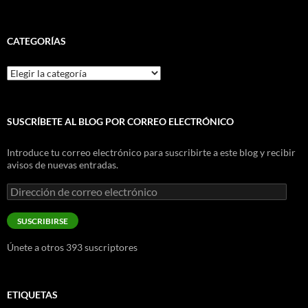
CATEGORÍAS
Categorías
SUSCRÍBETE AL BLOG POR CORREO ELECTRÓNICO
Introduce tu correo electrónico para suscribirte a este blog y recibir
avisos de nuevas entradas.
Dirección
de
correo
SUSCRIBIRSE
electrónico
Únete a otros 393 suscriptores
ETIQUETAS