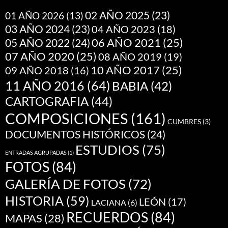
02 AÑO 2025
(23)
01 AÑO 2026
(13)
03 AÑO 2024
(23)
04 AÑO 2023
(18)
05 AÑO 2022
(24)
06 AÑO 2021
(25)
07 AÑO 2020
(25)
08 AÑO 2019
(19)
10 AÑO 2017
(25)
09 AÑO 2018
(16)
11 AÑO 2016
(64)
BABIA
(42)
CARTOGRAFIA
(44)
COMPOSICIONES
(161)
CUMBRES
(3)
DOCUMENTOS HISTÓRICOS
(24)
ESTUDIOS
(75)
ENTRADAS AGRUPADAS
(1)
FOTOS
(84)
GALERÍA DE FOTOS
(72)
HISTORIA
(59)
LEÓN
(17)
LACIANA
(6)
RECUERDOS
(84)
MAPAS
(28)