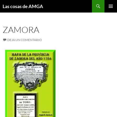
Saltar
Buscar
Las cosas de AMGA
al
MENÚ
contenido
PRINCI
ZAMORA
DEJA UN COMENTARIO