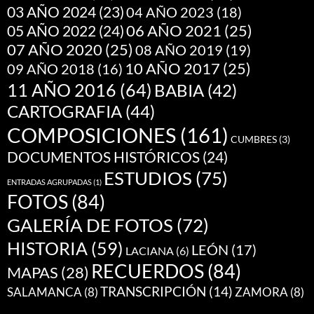
03 AÑO 2024
(23)
04 AÑO 2023
(18)
05 AÑO 2022
(24)
06 AÑO 2021
(25)
07 AÑO 2020
(25)
08 AÑO 2019
(19)
10 AÑO 2017
(25)
09 AÑO 2018
(16)
11 AÑO 2016
(64)
BABIA
(42)
CARTOGRAFIA
(44)
COMPOSICIONES
(161)
CUMBRES
(3)
DOCUMENTOS HISTÓRICOS
(24)
ESTUDIOS
(75)
ENTRADAS AGRUPADAS
(1)
FOTOS
(84)
GALERÍA DE FOTOS
(72)
HISTORIA
(59)
LEÓN
(17)
LACIANA
(6)
RECUERDOS
(84)
MAPAS
(28)
TRANSCRIPCIÓN
(14)
SALAMANCA
(8)
ZAMORA
(8)