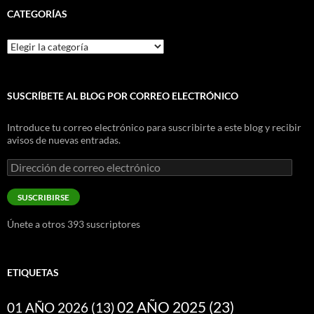
CATEGORÍAS
Categorías
SUSCRÍBETE AL BLOG POR CORREO ELECTRÓNICO
Introduce tu correo electrónico para suscribirte a este blog y recibir
avisos de nuevas entradas.
Dirección
de
correo
SUSCRIBIRSE
electrónico
Únete a otros 393 suscriptores
ETIQUETAS
02 AÑO 2025
(23)
01 AÑO 2026
(13)