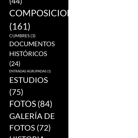
(44)
COMPOSICIONES
(161)
CUMBRES
(3)
DOCUMENTOS
HISTÓRICOS
(24)
ENTRADAS AGRUPADAS
(1)
ESTUDIOS
(75)
FOTOS
(84)
GALERÍA DE
FOTOS
(72)