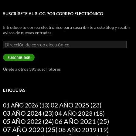
SUSCRÍBETE AL BLOG POR CORREO ELECTRÓNICO
Introduce tu correo electrónico para suscribirte a este blog y recibir
avisos de nuevas entradas.
Dirección
de
correo
SUSCRIBIRSE
electrónico
Únete a otros 393 suscriptores
ETIQUETAS
02 AÑO 2025
(23)
01 AÑO 2026
(13)
03 AÑO 2024
(23)
04 AÑO 2023
(18)
05 AÑO 2022
(24)
06 AÑO 2021
(25)
07 AÑO 2020
(25)
08 AÑO 2019
(19)