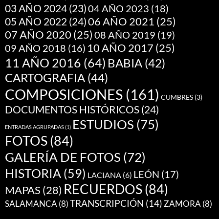
03 AÑO 2024
(23)
04 AÑO 2023
(18)
05 AÑO 2022
(24)
06 AÑO 2021
(25)
07 AÑO 2020
(25)
08 AÑO 2019
(19)
10 AÑO 2017
(25)
09 AÑO 2018
(16)
11 AÑO 2016
(64)
BABIA
(42)
CARTOGRAFIA
(44)
COMPOSICIONES
(161)
CUMBRES
(3)
DOCUMENTOS HISTÓRICOS
(24)
ESTUDIOS
(75)
ENTRADAS AGRUPADAS
(1)
FOTOS
(84)
GALERÍA DE FOTOS
(72)
HISTORIA
(59)
LEÓN
(17)
LACIANA
(6)
RECUERDOS
(84)
MAPAS
(28)
TRANSCRIPCIÓN
(14)
SALAMANCA
(8)
ZAMORA
(8)