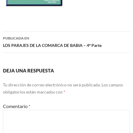
Navegación
PUBLICADA EN
de
LOS PARAJES DE LA COMARCA DE BABIA – 4ª Parte
entradas
DEJA UNA RESPUESTA
Tu dirección de correo electrónico no será publicada.
Los campos
obligatorios están marcados con
*
Comentario
*