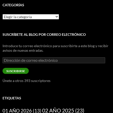
CATEGORÍAS
Categorías
SUSCRÍBETE AL BLOG POR CORREO ELECTRÓNICO
Introduce tu correo electrónico para suscribirte a este blog y recibir
avisos de nuevas entradas.
Dirección
de
correo
SUSCRIBIRSE
electrónico
Únete a otros 393 suscriptores
ETIQUETAS
02 AÑO 2025
(23)
01 AÑO 2026
(13)