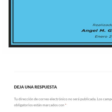
DEJA UNA RESPUESTA
Tu dirección de correo electrónico no será publicada.
Los camp
obligatorios están marcados con
*