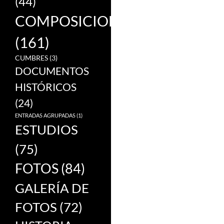
(44)
COMPOSICIONES
(161)
CUMBRES
(3)
DOCUMENTOS
HISTÓRICOS
(24)
ENTRADAS AGRUPADAS
(1)
ESTUDIOS
(75)
FOTOS
(84)
GALERÍA DE
FOTOS
(72)