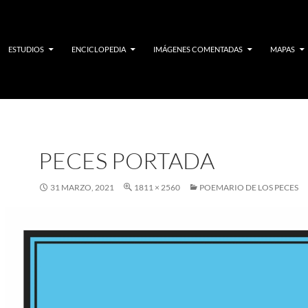
ESTUDIOS
ENCICLOPEDIA
IMÁGENES COMENTADAS
MAPAS
PECES PORTADA
31 MARZO, 2021
1811 × 2560
POEMARIO DE LOS PECES