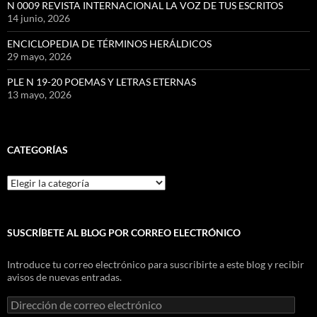
N 0009 REVISTA INTERNACIONAL LA VOZ DE TUS ESCRITOS
14 junio, 2026
ENCICLOPEDIA DE TÉRMINOS HERÁLDICOS
29 mayo, 2026
PLE N 19-20 POEMAS Y LETRAS ETERNAS
13 mayo, 2026
CATEGORÍAS
Categorías
SUSCRÍBETE AL BLOG POR CORREO ELECTRÓNICO
Introduce tu correo electrónico para suscribirte a este blog y recibir
avisos de nuevas entradas.
Dirección
de