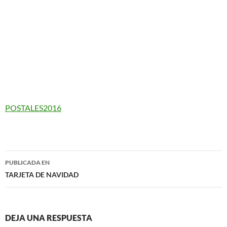
POSTALES2016
Navegación
PUBLICADA EN
de
TARJETA DE NAVIDAD
entradas
DEJA UNA RESPUESTA