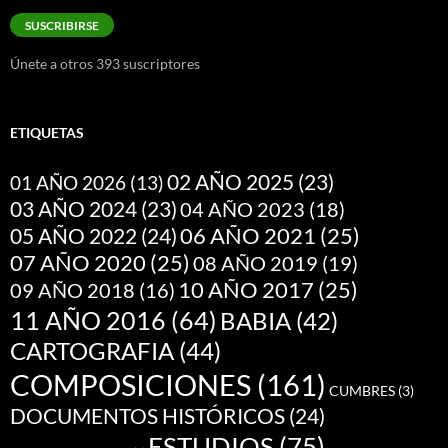
correo
SUSCRIBIRSE
electrónico
Únete a otros 393 suscriptores
ETIQUETAS
02 AÑO 2025
(23)
01 AÑO 2026
(13)
03 AÑO 2024
(23)
04 AÑO 2023
(18)
05 AÑO 2022
(24)
06 AÑO 2021
(25)
07 AÑO 2020
(25)
08 AÑO 2019
(19)
10 AÑO 2017
(25)
09 AÑO 2018
(16)
11 AÑO 2016
(64)
BABIA
(42)
CARTOGRAFIA
(44)
COMPOSICIONES
(161)
CUMBRES
(3)
DOCUMENTOS HISTÓRICOS
(24)
ESTUDIOS
(75)