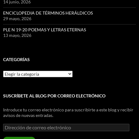
14 junio, 2026
ENCICLOPEDIA DE TÉRMINOS HERÁLDICOS
29 mayo, 2026
PLE N 19-20 POEMAS Y LETRAS ETERNAS
13 mayo, 2026
CATEGORÍAS
Categorías
SUSCRÍBETE AL BLOG POR CORREO ELECTRÓNICO
Introduce tu correo electrónico para suscribirte a este blog y recibir
avisos de nuevas entradas.
Dirección
de
correo