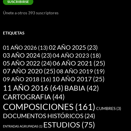
SUSCRIBIRSE
electrónico
Únete a otros 393 suscriptores
ETIQUETAS
02 AÑO 2025
(23)
01 AÑO 2026
(13)
03 AÑO 2024
(23)
04 AÑO 2023
(18)
05 AÑO 2022
(24)
06 AÑO 2021
(25)
07 AÑO 2020
(25)
08 AÑO 2019
(19)
10 AÑO 2017
(25)
09 AÑO 2018
(16)
11 AÑO 2016
(64)
BABIA
(42)
CARTOGRAFIA
(44)
COMPOSICIONES
(161)
CUMBRES
(3)
DOCUMENTOS HISTÓRICOS
(24)
ESTUDIOS
(75)
ENTRADAS AGRUPADAS
(1)