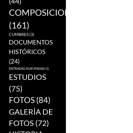
(44)
COMPOSICIONES
(161)
CUMBRES
(3)
DOCUMENTOS
HISTÓRICOS
(24)
ENTRADAS AGRUPADAS
(1)
ESTUDIOS
(75)
FOTOS
(84)
GALERÍA DE
FOTOS
(72)