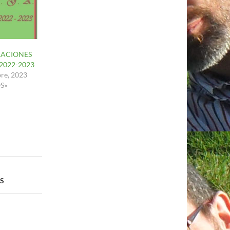
ACIONES
2022-2023
bre, 2023
S»
AS