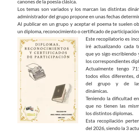
canones de la poesia clásica.
Los temas son variados y los marcan las distintas diná
admi­nistrador del grupo propone en unas fechas determi
Al publicar en un grupo y aceptar el poema te suelen o
un diploma, reconocimiento o certificado de participación
Este recopilatorio es inc
iré actualizando cada t
que yo sigo escribiendo 
los correspondientes dip
Actualmente tengo 71
todos ellos diferentes,
del grupo y de las
dinámicas.
Teniendo la dificultad en
que no tienen las mis
los distintos diplomas.
Esta recopilación perte
del 2026, siendo la 3 actu