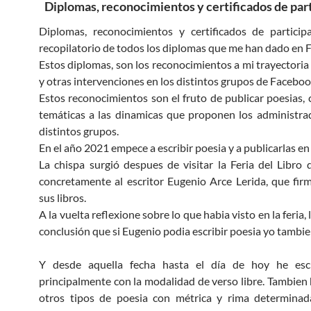
Diplomas, reconocimientos y certificados de par
Diplomas, reconocimientos y certificados de particip
recopilatorio de todos los diplomas que me han dado en 
Estos diplomas, son los reconocimientos a mi trayectori
y otras intervenciones en los distintos grupos de Faceboo
Estos reconocimientos son el fruto de publicar poesias, 
temáticas a las dinamicas que proponen los administra
distintos grupos.
En el año 2021 empece a escribir poesia y a publicarlas e
La chispa surgió despues de visitar la Feria del Libro
concretamente al escritor Eugenio Arce Lerida, que fi
sus libros.
A la vuelta reflexione sobre lo que habia visto en la feria, 
conclusión que si Eugenio podia escribir poesia yo tambie
Y desde aquella fecha hasta el día de hoy he escr
principalmente con la modalidad de verso libre. Tambien 
otros tipos de poesia con métrica y rima determinad