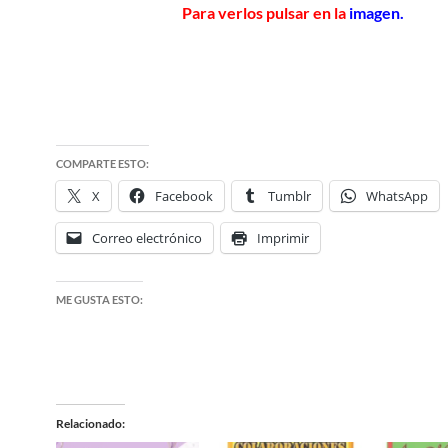
Para verlos pulsar en la
imagen.
COMPARTE ESTO:
X
Facebook
Tumblr
WhatsApp
Correo electrónico
Imprimir
ME GUSTA ESTO:
Relacionado