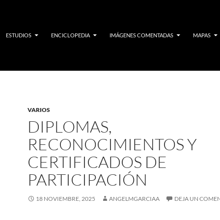
ESTUDIOS
ENCICLOPEDIA
IMÁGENES COMENTADAS
MAPAS
VARIOS
DIPLOMAS,
RECONOCIMIENTOS Y
CERTIFICADOS DE
PARTICIPACIÓN
18 NOVIEMBRE, 2025
ANGELMGARCIAA
DEJA UN COME