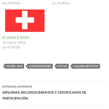
En «FOTOS»
En «FOTOS»
EL VIAJE A SUIZA
16 marzo, 2016
En «FOTOS»
02 AÑO 2025
COMPOSICIONES
FOTOS
GALERÍA DE FOTOS
Navegación
ENTRADA ANTERIOR
de
DIPLOMAS, RECONOCIMIENTOS Y CERTIFICADOS DE
PARTICIPACIÓN
entradas