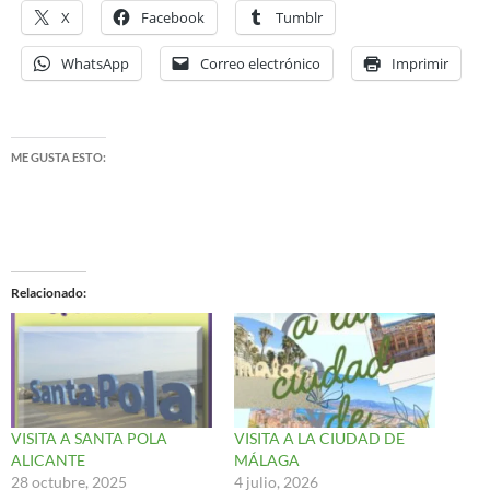
X
Facebook
Tumblr
WhatsApp
Correo electrónico
Imprimir
ME GUSTA ESTO:
Relacionado
VISITA A SANTA POLA
VISITA A LA CIUDAD DE
ALICANTE
MÁLAGA
28 octubre, 2025
4 julio, 2026