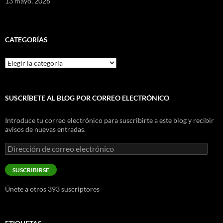
13 mayo, 2026
CATEGORÍAS
Categorías
SUSCRÍBETE AL BLOG POR CORREO ELECTRÓNICO
Introduce tu correo electrónico para suscribirte a este blog y recibir
avisos de nuevas entradas.
Dirección
de
correo
SUSCRIBIRSE
electrónico
Únete a otros 393 suscriptores