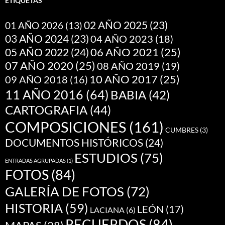
ETIQUETAS
02 AÑO 2025
(23)
01 AÑO 2026
(13)
03 AÑO 2024
(23)
04 AÑO 2023
(18)
05 AÑO 2022
(24)
06 AÑO 2021
(25)
07 AÑO 2020
(25)
08 AÑO 2019
(19)
10 AÑO 2017
(25)
09 AÑO 2018
(16)
11 AÑO 2016
(64)
BABIA
(42)
CARTOGRAFIA
(44)
COMPOSICIONES
(161)
CUMBRES
(3)
DOCUMENTOS HISTÓRICOS
(24)
ESTUDIOS
(75)
ENTRADAS AGRUPADAS
(1)
FOTOS
(84)
GALERÍA DE FOTOS
(72)
HISTORIA
(59)
LEÓN
(17)
LACIANA
(6)
RECUERDOS
(84)