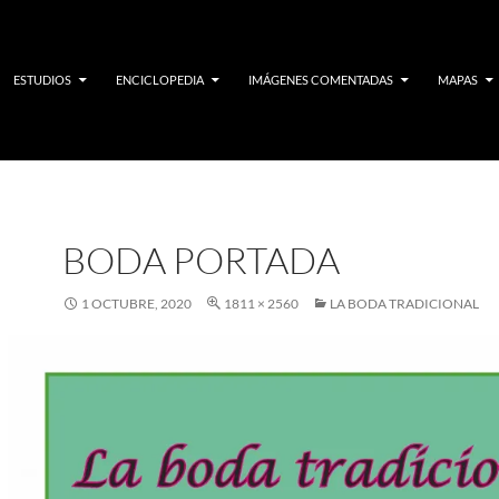
ESTUDIOS
ENCICLOPEDIA
IMÁGENES COMENTADAS
MAPAS
BODA PORTADA
1 OCTUBRE, 2020
1811 × 2560
LA BODA TRADICIONAL