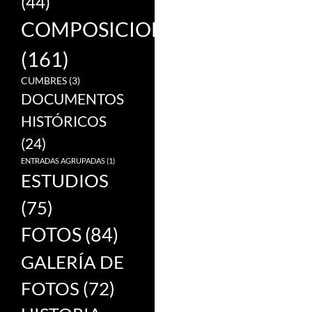
(44)
COMPOSICIONES
(161)
CUMBRES
(3)
DOCUMENTOS
HISTÓRICOS
(24)
ENTRADAS AGRUPADAS
(1)
ESTUDIOS
(75)
FOTOS
(84)
GALERÍA DE
FOTOS
(72)