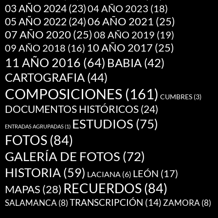
03 AÑO 2024
(23)
04 AÑO 2023
(18)
05 AÑO 2022
(24)
06 AÑO 2021
(25)
07 AÑO 2020
(25)
08 AÑO 2019
(19)
10 AÑO 2017
(25)
09 AÑO 2018
(16)
11 AÑO 2016
(64)
BABIA
(42)
CARTOGRAFIA
(44)
COMPOSICIONES
(161)
CUMBRES
(3)
DOCUMENTOS HISTÓRICOS
(24)
ESTUDIOS
(75)
ENTRADAS AGRUPADAS
(1)
FOTOS
(84)
GALERÍA DE FOTOS
(72)
HISTORIA
(59)
LEÓN
(17)
LACIANA
(6)
RECUERDOS
(84)
MAPAS
(28)
TRANSCRIPCIÓN
(14)
SALAMANCA
(8)
ZAMORA
(8)