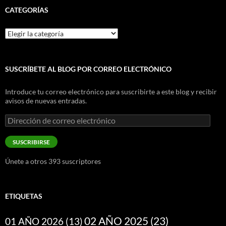
CATEGORÍAS
Categorías
SUSCRÍBETE AL BLOG POR CORREO ELECTRÓNICO
Introduce tu correo electrónico para suscribirte a este blog y recibir
avisos de nuevas entradas.
Dirección
de
correo
SUSCRIBIRSE
electrónico
Únete a otros 393 suscriptores
ETIQUETAS
02 AÑO 2025
(23)
01 AÑO 2026
(13)