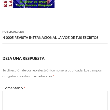
Navegación
PUBLICADA EN
de
N 0005 REVISTA INTERNACIONAL LA VOZ DE TUS ESCRITOS
entradas
DEJA UNA RESPUESTA
Tu dirección de correo electrónico no será publicada.
Los campos
obligatorios están marcados con
*
Comentario
*