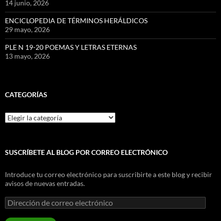
14 junio, 2026
ENCICLOPEDIA DE TÉRMINOS HERÁLDICOS
29 mayo, 2026
PLE N 19-20 POEMAS Y LETRAS ETERNAS
13 mayo, 2026
CATEGORÍAS
Categorías
SUSCRÍBETE AL BLOG POR CORREO ELECTRÓNICO
Introduce tu correo electrónico para suscribirte a este blog y recibir
avisos de nuevas entradas.
Dirección
de
correo