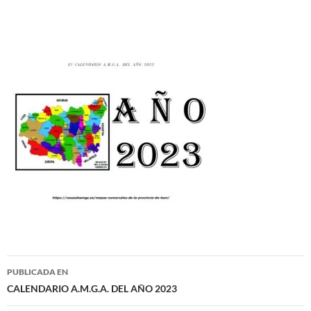
Navegación
PUBLICADA EN
de
CALENDARIO A.M.G.A. DEL AÑO 2023