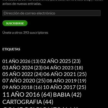
avisos de nuevas entradas.
Dirección
de
correo
SUSCRIBIRSE
electrónico
Únete a otros 393 suscriptores
ETIQUETAS
02 AÑO 2025
(23)
01 AÑO 2026
(13)
03 AÑO 2024
(23)
04 AÑO 2023
(18)
05 AÑO 2022
(24)
06 AÑO 2021
(25)
07 AÑO 2020
(25)
08 AÑO 2019
(19)
10 AÑO 2017
(25)
09 AÑO 2018
(16)
11 AÑO 2016
(64)
BABIA
(42)
CARTOGRAFIA
(44)