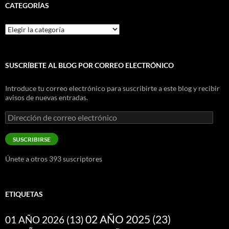
CATEGORÍAS
Categorías
SUSCRÍBETE AL BLOG POR CORREO ELECTRÓNICO
Introduce tu correo electrónico para suscribirte a este blog y recibir
avisos de nuevas entradas.
Dirección
de
correo
SUSCRIBIRSE
electrónico
Únete a otros 393 suscriptores
ETIQUETAS
02 AÑO 2025
(23)
01 AÑO 2026
(13)