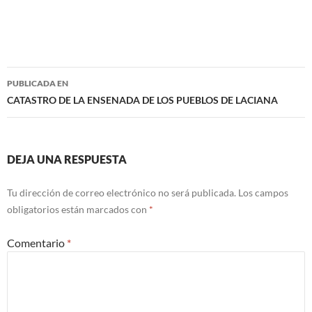
Navegación
PUBLICADA EN
de
CATASTRO DE LA ENSENADA DE LOS PUEBLOS DE LACIANA
entradas
DEJA UNA RESPUESTA
Tu dirección de correo electrónico no será publicada.
Los campos
obligatorios están marcados con
*
Comentario
*