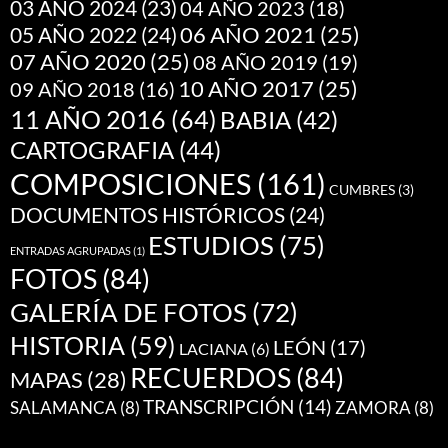
03 AÑO 2024
(23)
04 AÑO 2023
(18)
05 AÑO 2022
(24)
06 AÑO 2021
(25)
07 AÑO 2020
(25)
08 AÑO 2019
(19)
10 AÑO 2017
(25)
09 AÑO 2018
(16)
11 AÑO 2016
(64)
BABIA
(42)
CARTOGRAFIA
(44)
COMPOSICIONES
(161)
CUMBRES
(3)
DOCUMENTOS HISTÓRICOS
(24)
ESTUDIOS
(75)
ENTRADAS AGRUPADAS
(1)
FOTOS
(84)
GALERÍA DE FOTOS
(72)
HISTORIA
(59)
LEÓN
(17)
LACIANA
(6)
RECUERDOS
(84)
MAPAS
(28)
TRANSCRIPCIÓN
(14)
SALAMANCA
(8)
ZAMORA
(8)