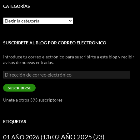
CATEGORÍAS
Categorías
SUSCRÍBETE AL BLOG POR CORREO ELECTRÓNICO
Introduce tu correo electrónico para suscribirte a este blog y recibir
avisos de nuevas entradas.
Dirección
de
correo
SUSCRIBIRSE
electrónico
Únete a otros 393 suscriptores
ETIQUETAS
02 AÑO 2025
(23)
01 AÑO 2026
(13)