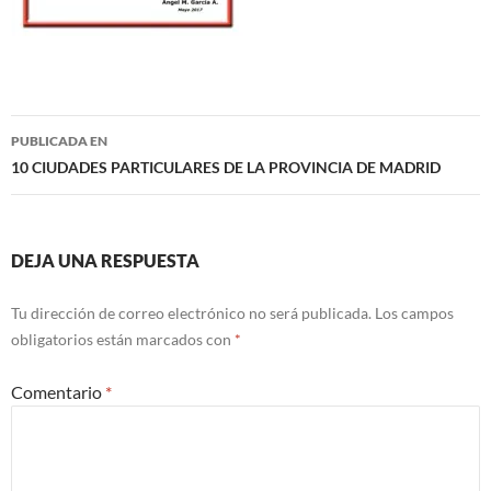
Navegación
PUBLICADA EN
de
10 CIUDADES PARTICULARES DE LA PROVINCIA DE MADRID
entradas
DEJA UNA RESPUESTA
Tu dirección de correo electrónico no será publicada.
Los campos
obligatorios están marcados con
*
Comentario
*