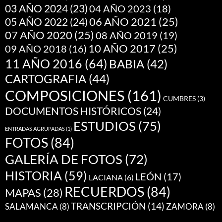
03 AÑO 2024
(23)
04 AÑO 2023
(18)
05 AÑO 2022
(24)
06 AÑO 2021
(25)
07 AÑO 2020
(25)
08 AÑO 2019
(19)
10 AÑO 2017
(25)
09 AÑO 2018
(16)
11 AÑO 2016
(64)
BABIA
(42)
CARTOGRAFIA
(44)
COMPOSICIONES
(161)
CUMBRES
(3)
DOCUMENTOS HISTÓRICOS
(24)
ESTUDIOS
(75)
ENTRADAS AGRUPADAS
(1)
FOTOS
(84)
GALERÍA DE FOTOS
(72)
HISTORIA
(59)
LEÓN
(17)
LACIANA
(6)
RECUERDOS
(84)
MAPAS
(28)
TRANSCRIPCIÓN
(14)
SALAMANCA
(8)
ZAMORA
(8)