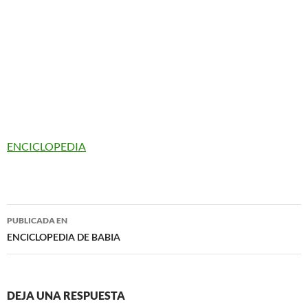
ENCICLOPEDIA
Navegación
PUBLICADA EN
de
ENCICLOPEDIA DE BABIA
entradas
DEJA UNA RESPUESTA