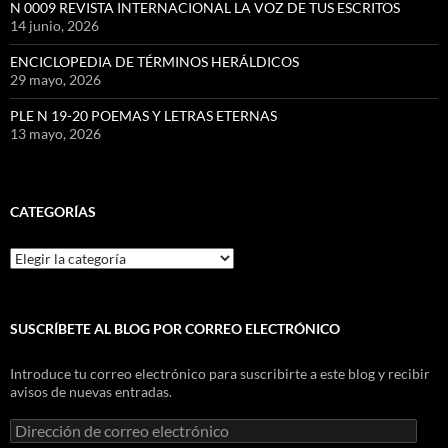
N 0009 REVISTA INTERNACIONAL LA VOZ DE TUS ESCRITOS
14 junio, 2026
ENCICLOPEDIA DE TÉRMINOS HERÁLDICOS
29 mayo, 2026
PLE N 19-20 POEMAS Y LETRAS ETERNAS
13 mayo, 2026
CATEGORÍAS
Categorías
SUSCRÍBETE AL BLOG POR CORREO ELECTRÓNICO
Introduce tu correo electrónico para suscribirte a este blog y recibir
avisos de nuevas entradas.
Dirección
de