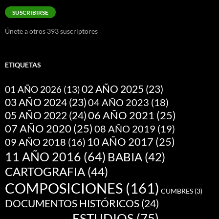
correo
SUSCRIBIRSE
electrónico
Únete a otros 393 suscriptores
ETIQUETAS
02 AÑO 2025
(23)
01 AÑO 2026
(13)
03 AÑO 2024
(23)
04 AÑO 2023
(18)
05 AÑO 2022
(24)
06 AÑO 2021
(25)
07 AÑO 2020
(25)
08 AÑO 2019
(19)
10 AÑO 2017
(25)
09 AÑO 2018
(16)
11 AÑO 2016
(64)
BABIA
(42)
CARTOGRAFIA
(44)
COMPOSICIONES
(161)
CUMBRES
(3)
DOCUMENTOS HISTÓRICOS
(24)
ESTUDIOS
(75)