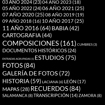
03 AÑO 2024
(23)
04 AÑO 2023
(18)
05 AÑO 2022
(24)
06 AÑO 2021
(25)
07 AÑO 2020
(25)
08 AÑO 2019
(19)
10 AÑO 2017
(25)
09 AÑO 2018
(16)
11 AÑO 2016
(64)
BABIA
(42)
CARTOGRAFIA
(44)
COMPOSICIONES
(161)
CUMBRES
(3)
DOCUMENTOS HISTÓRICOS
(24)
ESTUDIOS
(75)
ENTRADAS AGRUPADAS
(1)
FOTOS
(84)
GALERÍA DE FOTOS
(72)
HISTORIA
(59)
LEÓN
(17)
LACIANA
(6)
RECUERDOS
(84)
MAPAS
(28)
TRANSCRIPCIÓN
(14)
SALAMANCA
(8)
ZAMORA
(8)