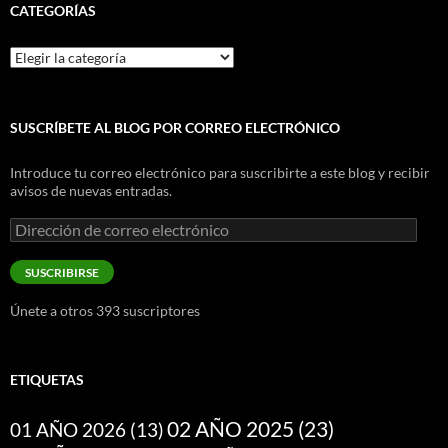
CATEGORÍAS
Categorías
SUSCRÍBETE AL BLOG POR CORREO ELECTRÓNICO
Introduce tu correo electrónico para suscribirte a este blog y recibir
avisos de nuevas entradas.
Dirección
de
correo
SUSCRIBIRSE
electrónico
Únete a otros 393 suscriptores
ETIQUETAS
02 AÑO 2025
(23)
01 AÑO 2026
(13)