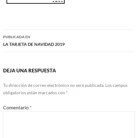
Navegación
PUBLICADA EN
de
LA TARJETA DE NAVIDAD 2019
entradas
DEJA UNA RESPUESTA
Tu dirección de correo electrónico no será publicada.
Los campos
obligatorios están marcados con
*
Comentario
*