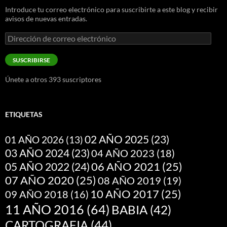
Introduce tu correo electrónico para suscribirte a este blog y recibir
avisos de nuevas entradas.
Dirección
de
correo
SUSCRIBIRSE
electrónico
Únete a otros 393 suscriptores
ETIQUETAS
02 AÑO 2025
(23)
01 AÑO 2026
(13)
03 AÑO 2024
(23)
04 AÑO 2023
(18)
05 AÑO 2022
(24)
06 AÑO 2021
(25)
07 AÑO 2020
(25)
08 AÑO 2019
(19)
10 AÑO 2017
(25)
09 AÑO 2018
(16)
11 AÑO 2016
(64)
BABIA
(42)
CARTOGRAFIA
(44)