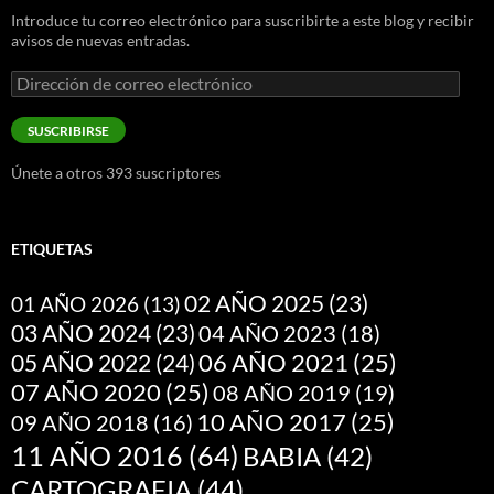
Introduce tu correo electrónico para suscribirte a este blog y recibir
avisos de nuevas entradas.
Dirección
de
correo
SUSCRIBIRSE
electrónico
Únete a otros 393 suscriptores
ETIQUETAS
02 AÑO 2025
(23)
01 AÑO 2026
(13)
03 AÑO 2024
(23)
04 AÑO 2023
(18)
05 AÑO 2022
(24)
06 AÑO 2021
(25)
07 AÑO 2020
(25)
08 AÑO 2019
(19)
10 AÑO 2017
(25)
09 AÑO 2018
(16)
11 AÑO 2016
(64)
BABIA
(42)
CARTOGRAFIA
(44)