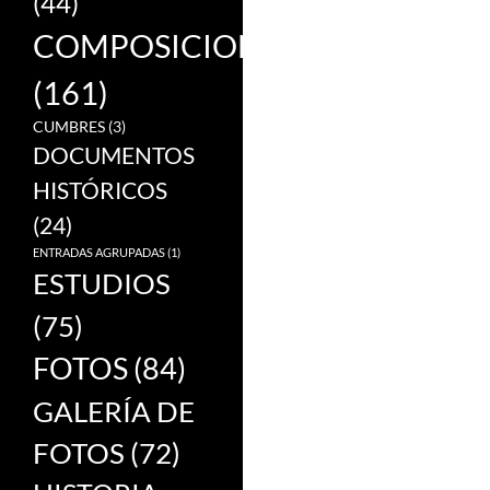
(44)
COMPOSICIONES
(161)
CUMBRES
(3)
DOCUMENTOS
HISTÓRICOS
(24)
ENTRADAS AGRUPADAS
(1)
ESTUDIOS
(75)
FOTOS
(84)
GALERÍA DE
FOTOS
(72)