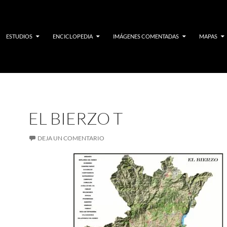
ESTUDIOS
ENCICLOPEDIA
IMÁGENES COMENTADAS
MAPAS
EL BIERZO T
DEJA UN COMENTARIO