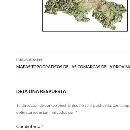
Navegación
PUBLICADA EN
de
MAPAS TOPOGRÁFICOS DE LAS COMARCAS DE LA PROVINC
entradas
DEJA UNA RESPUESTA
Tu dirección de correo electrónico no será publicada.
Los camp
obligatorios están marcados con
*
Comentario
*