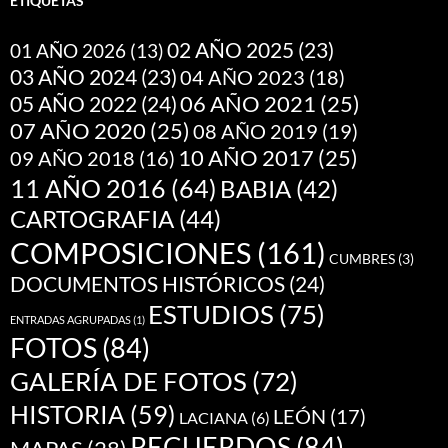
ETIQUETAS
02 AÑO 2025
(23)
01 AÑO 2026
(13)
03 AÑO 2024
(23)
04 AÑO 2023
(18)
05 AÑO 2022
(24)
06 AÑO 2021
(25)
07 AÑO 2020
(25)
08 AÑO 2019
(19)
10 AÑO 2017
(25)
09 AÑO 2018
(16)
11 AÑO 2016
(64)
BABIA
(42)
CARTOGRAFIA
(44)
COMPOSICIONES
(161)
CUMBRES
(3)
DOCUMENTOS HISTÓRICOS
(24)
ESTUDIOS
(75)
ENTRADAS AGRUPADAS
(1)
FOTOS
(84)
GALERÍA DE FOTOS
(72)
HISTORIA
(59)
LEÓN
(17)
LACIANA
(6)
RECUERDOS
(84)