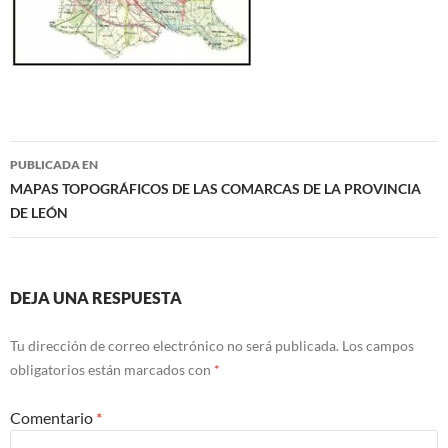
Navegación
PUBLICADA EN
de
MAPAS TOPOGRÁFICOS DE LAS COMARCAS DE LA PROVINCIA
DE LEÓN
entradas
DEJA UNA RESPUESTA
Tu dirección de correo electrónico no será publicada.
Los campos
obligatorios están marcados con
*
Comentario
*