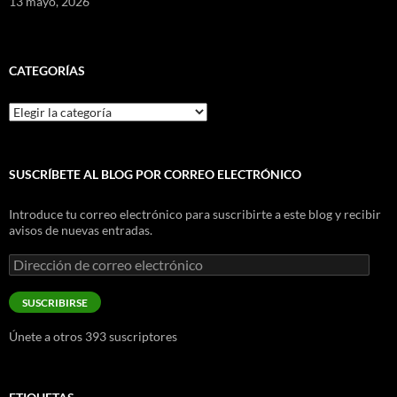
13 mayo, 2026
CATEGORÍAS
Categorías
SUSCRÍBETE AL BLOG POR CORREO ELECTRÓNICO
Introduce tu correo electrónico para suscribirte a este blog y recibir
avisos de nuevas entradas.
Dirección
de
correo
SUSCRIBIRSE
electrónico
Únete a otros 393 suscriptores