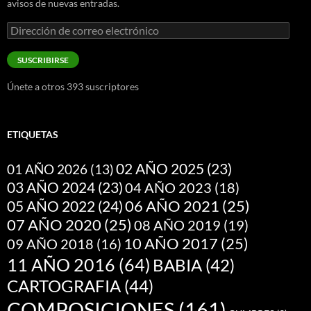
avisos de nuevas entradas.
Dirección
de
correo
SUSCRIBIRSE
electrónico
Únete a otros 393 suscriptores
ETIQUETAS
02 AÑO 2025
(23)
01 AÑO 2026
(13)
03 AÑO 2024
(23)
04 AÑO 2023
(18)
05 AÑO 2022
(24)
06 AÑO 2021
(25)
07 AÑO 2020
(25)
08 AÑO 2019
(19)
10 AÑO 2017
(25)
09 AÑO 2018
(16)
11 AÑO 2016
(64)
BABIA
(42)
CARTOGRAFIA
(44)
COMPOSICIONES
(161)